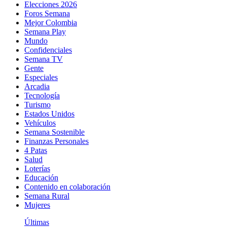
Elecciones 2026
Foros Semana
Mejor Colombia
Semana Play
Mundo
Confidenciales
Semana TV
Gente
Especiales
Arcadia
Tecnología
Turismo
Estados Unidos
Vehículos
Semana Sostenible
Finanzas Personales
4 Patas
Salud
Loterías
Educación
Contenido en colaboración
Semana Rural
Mujeres
Últimas