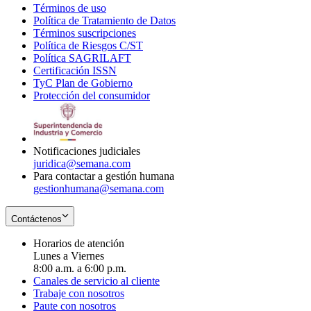
Términos de uso
Opens
Política de Tratamiento de Datos
in
Opens
Términos suscripciones
new
Opens
in
Política de Riesgos C/ST
window
in
Opens
new
Política SAGRILAFT
Opens
new
in
window
Certificación ISSN
Opens
in
window
new
TyC Plan de Gobierno
in
new
Opens
window
Protección del consumidor
new
window
in
Opens
window
new
in
window
new
window
Notificaciones judiciales
juridica@semana.com
Para contactar a gestión humana
gestionhumana@semana.com
Contáctenos
Horarios de atención
Lunes a Viernes
8:00 a.m. a 6:00 p.m.
Canales de servicio al cliente
Trabaje con nosotros
Paute con nosotros