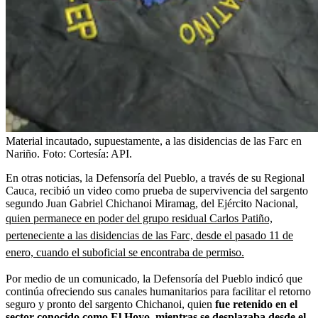
Material incautado, supuestamente, a las disidencias de las Farc en
Nariño.
Foto:
Cortesía: API.
En otras noticias, la Defensoría del Pueblo, a través de su Regional
Cauca, recibió un video como prueba de supervivencia del sargento
segundo Juan Gabriel Chichanoi Miramag, del Ejército Nacional,
quien permanece en poder del grupo residual Carlos Patiño,
perteneciente a las disidencias de las Farc, desde el pasado 11 de
enero, cuando el suboficial se encontraba de permiso.
Por medio de un comunicado, la Defensoría del Pueblo indicó que
continúa ofreciendo sus canales humanitarios para facilitar el retorno
seguro y pronto del sargento Chichanoi, quien
fue retenido en el
sector conocido como El Hoyo, mientras se desplazaba desde el