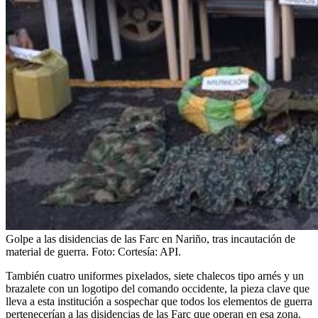
Golpe a las disidencias de las Farc en Nariño, tras incautación de
material de guerra.
Foto:
Cortesía: API.
También cuatro uniformes pixelados, siete chalecos tipo arnés y un
brazalete con un logotipo del comando occidente, la pieza clave que
lleva a esta institución a sospechar que todos los elementos de guerra
pertenecerían a las disidencias de las Farc que operan en esa zona.