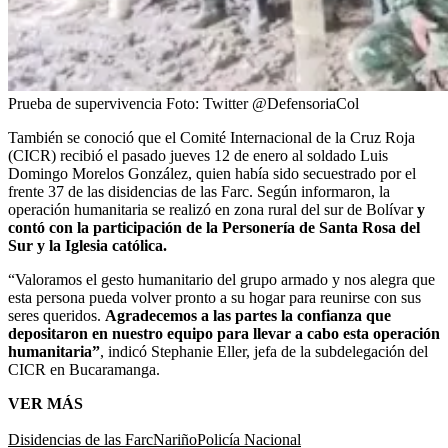
Prueba de supervivencia
Foto:
Twitter @DefensoriaCol
También se conoció que el Comité Internacional de la Cruz Roja
(CICR) recibió el pasado jueves 12 de enero al soldado Luis
Domingo Morelos González, quien había sido secuestrado por el
frente 37 de las disidencias de las Farc. Según informaron, la
operación humanitaria se realizó en zona rural del sur de Bolívar
y
contó con la participación de la Personería de Santa Rosa del
Sur y la Iglesia católica.
“Valoramos el gesto humanitario del grupo armado y nos alegra que
esta persona pueda volver pronto a su hogar para reunirse con sus
seres queridos.
Agradecemos a las partes la confianza que
depositaron en nuestro equipo para llevar a cabo esta operación
humanitaria”
, indicó Stephanie Eller, jefa de la subdelegación del
CICR en Bucaramanga.
VER MÁS
Disidencias de las Farc
Nariño
Policía Nacional