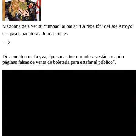
Madonna deja ver su ‘tumbao’ al bailar ‘La rebelión’ del Joe Arroyo;
sus pasos han desatado reacciones
De acuerdo con Leyva, “personas inescrupulosas están creando
páginas falsas de venta de boletería para estafar al público”.