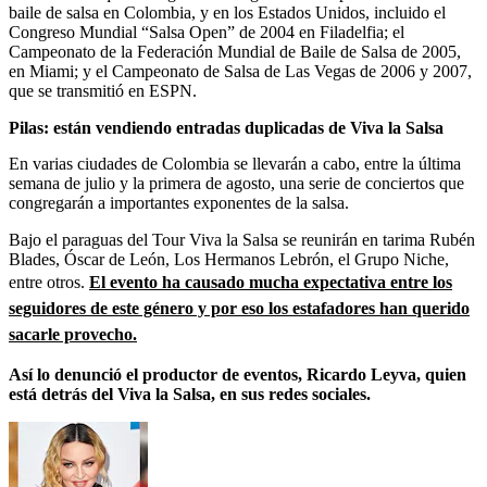
baile de salsa en Colombia, y en los Estados Unidos, incluido el
Congreso Mundial “Salsa Open” de 2004 en Filadelfia; el
Campeonato de la Federación Mundial de Baile de Salsa de 2005,
en Miami; y el Campeonato de Salsa de Las Vegas de 2006 y 2007,
que se transmitió en ESPN.
Pilas: están vendiendo entradas duplicadas de Viva la Salsa
En varias ciudades de Colombia se llevarán a cabo, entre la última
semana de julio y la primera de agosto, una serie de conciertos que
congregarán a importantes exponentes de la salsa.
Bajo el paraguas del Tour Viva la Salsa se reunirán en tarima Rubén
Blades, Óscar de León, Los Hermanos Lebrón, el Grupo Niche,
entre otros.
El evento ha causado mucha expectativa entre los
seguidores de este género y por eso los estafadores han querido
sacarle provecho.
Así lo denunció el productor de eventos, Ricardo Leyva, quien
está detrás del Viva la Salsa, en sus redes sociales.