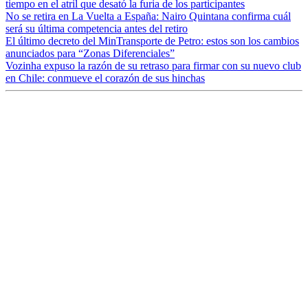
tiempo en el atril que desató la furia de los participantes
No se retira en La Vuelta a España: Nairo Quintana confirma cuál
será su última competencia antes del retiro
El último decreto del MinTransporte de Petro: estos son los cambios
anunciados para “Zonas Diferenciales”
Vozinha expuso la razón de su retraso para firmar con su nuevo club
en Chile: conmueve el corazón de sus hinchas