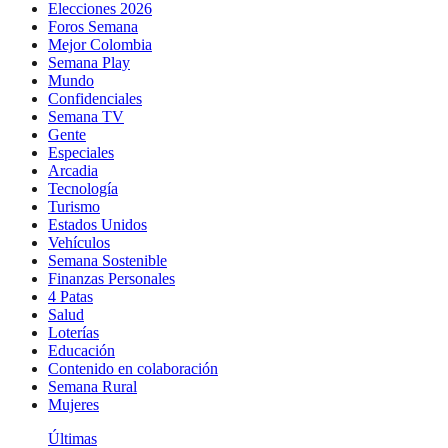
Elecciones 2026
Foros Semana
Mejor Colombia
Semana Play
Mundo
Confidenciales
Semana TV
Gente
Especiales
Arcadia
Tecnología
Turismo
Estados Unidos
Vehículos
Semana Sostenible
Finanzas Personales
4 Patas
Salud
Loterías
Educación
Contenido en colaboración
Semana Rural
Mujeres
Últimas