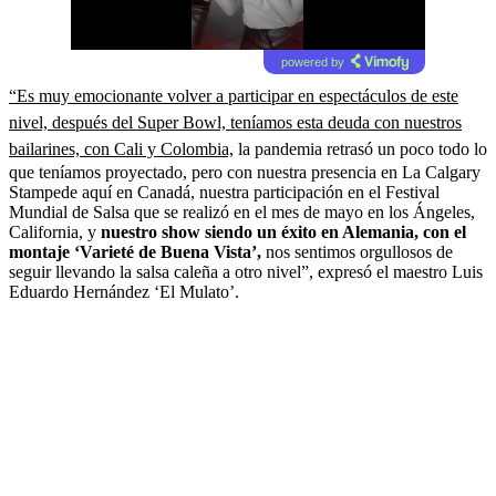
powered by
“Es muy emocionante volver a participar en espectáculos de este
nivel, después del Super Bowl, teníamos esta deuda con nuestros
bailarines, con Cali y Colombia,
la pandemia retrasó un poco todo lo
que teníamos proyectado, pero con nuestra presencia en La Calgary
Stampede aquí en Canadá, nuestra participación en el Festival
Mundial de Salsa que se realizó en el mes de mayo en los Ángeles,
California, y
nuestro show siendo un éxito en Alemania, con el
montaje ‘Varieté de Buena Vista’,
nos sentimos orgullosos de
seguir llevando la salsa caleña a otro nivel”, expresó el maestro Luis
Eduardo Hernández ‘El Mulato’.