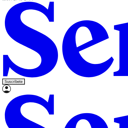
Suscríbete