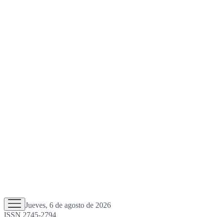
Jueves, 6 de agosto de 2026
ISSN 2745-2794