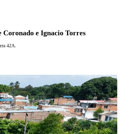
re Coronado e Ignacio Torres
rera 42A.