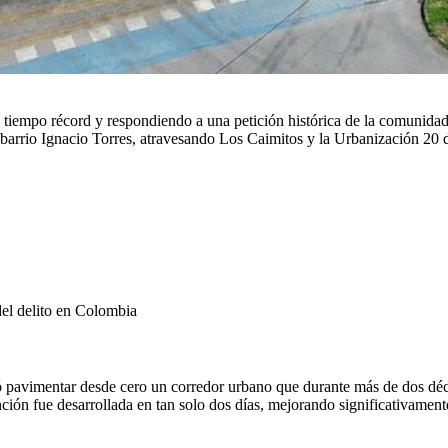
tiempo récord y respondiendo a una petición histórica de la comunidad
barrio Ignacio Torres, atravesando Los Caimitos y la Urbanización 20 d
el delito en Colombia
itió pavimentar desde cero un corredor urbano que durante más de dos dé
ención fue desarrollada en tan solo dos días, mejorando significativame