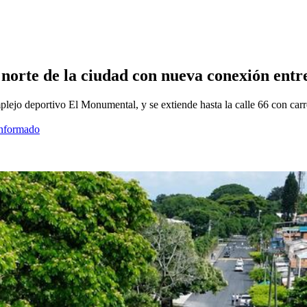
l norte de la ciudad con nueva conexión ent
mplejo deportivo El Monumental, y se extiende hasta la calle 66 con car
informado