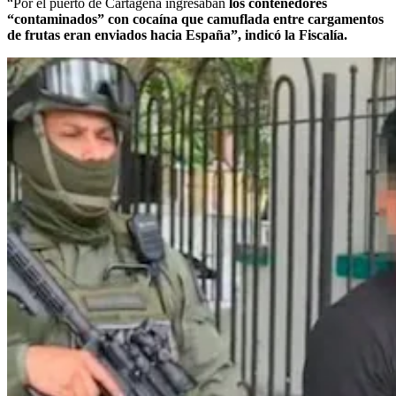
“Por el puerto de Cartagena ingresaban
los contenedores
“contaminados” con cocaína que camuflada entre cargamentos
de frutas eran enviados hacia España”, indicó la Fiscalía.