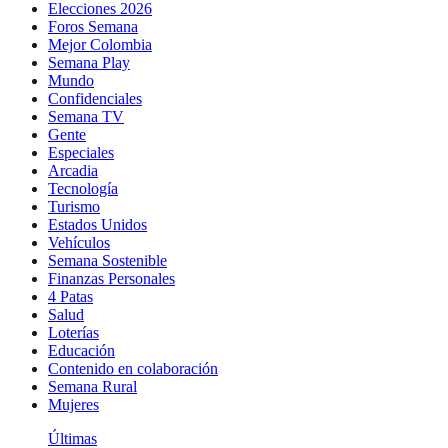
Elecciones 2026
Foros Semana
Mejor Colombia
Semana Play
Mundo
Confidenciales
Semana TV
Gente
Especiales
Arcadia
Tecnología
Turismo
Estados Unidos
Vehículos
Semana Sostenible
Finanzas Personales
4 Patas
Salud
Loterías
Educación
Contenido en colaboración
Semana Rural
Mujeres
Últimas