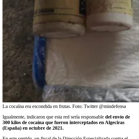
La cocaína era escondida en frutas.
Foto:
Twitter @mindefensa
Igualmente, indicaron que esta red sería responsable
del envío de
300 kilos de cocaína que fueron interceptados en Algeciras
(España) en octubre de 2021.
En este sentido, un fiscal de la Dirección Especializada contra el