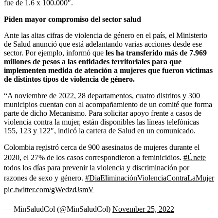
fue de 1.6 x 100.000″.
Piden mayor compromiso del sector salud
Ante las altas cifras de violencia de género en el país, el Ministerio
de Salud anunció que está adelantando varias acciones desde ese
sector. Por ejemplo, informó que
les ha transferido más de 7.969
millones de pesos a las entidades territoriales para que
implementen medida de atención a mujeres que fueron víctimas
de distintos tipos de violencia de género.
“A noviembre de 2022, 28 departamentos, cuatro distritos y 300
municipios cuentan con al acompañamiento de un comité que forma
parte de dicho Mecanismo. Para solicitar apoyo frente a casos de
violencia contra la mujer, están disponibles las líneas telefónicas
155, 123 y 122″, indicó la cartera de Salud en un comunicado.
Colombia registró cerca de 900 asesinatos de mujeres durante el
2020, el 27% de los casos correspondieron a feminicidios.
#Únete
todos los días para prevenir la violencia y discriminación por
razones de sexo y género.
#DiaEliminaciónViolenciaContraLaMujer
pic.twitter.com/gWedzdJsmV
— MinSaludCol (@MinSaludCol)
November 25, 2022