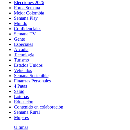
Elecciones 2026
Foros Semana
Mejor Colombia
Semana Play
Mundo
Confidenciales
Semana TV
Gente
Especiales
Arcadia
Tecnología
Turismo
Estados Unidos
Vehículos
Semana Sostenible
Finanzas Personales
4 Patas
Salud
Loterías
Educación
Contenido en colaboración
Semana Rural
Mujeres
Últimas