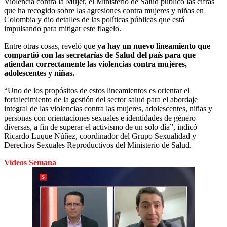
Violencia contra la Mujer, el Ministerio de Salud publicó las cifras
que ha recogido sobre las agresiones contra mujeres y niñas en
Colombia y dio detalles de las políticas públicas que está
impulsando para mitigar este flagelo.
Entre otras cosas, reveló que
ya hay un nuevo lineamiento que
compartió con las secretarías de Salud del país para que
atiendan correctamente las violencias contra mujeres,
adolescentes y niñas.
“Uno de los propósitos de estos lineamientos es orientar el
fortalecimiento de la gestión del sector salud para el abordaje
integral de las violencias contra las mujeres, adolescentes, niñas y
personas con orientaciones sexuales e identidades de género
diversas, a fin de superar el activismo de un solo día”, indicó
Ricardo Luque Núñez, coordinador del Grupo Sexualidad y
Derechos Sexuales Reproductivos del Ministerio de Salud.
Videos Semana