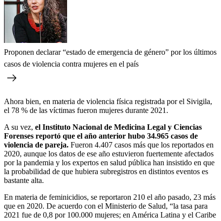
Proponen declarar “estado de emergencia de género” por los últimos
casos de violencia contra mujeres en el país
Ahora bien, en materia de violencia física registrada por el Sivigila,
el 78 % de las víctimas fueron mujeres durante 2021.
A su vez,
el Instituto Nacional de Medicina Legal y Ciencias
Forenses reportó que el año anterior hubo 34.965 casos de
violencia de pareja.
Fueron 4.407 casos más que los reportados en
2020, aunque los datos de ese año estuvieron fuertemente afectados
por la pandemia y los expertos en salud pública han insistido en que
la probabilidad de que hubiera subregistros en distintos eventos es
bastante alta.
En materia de feminicidios, se reportaron 210 el año pasado, 23 más
que en 2020. De acuerdo con el Ministerio de Salud, “la tasa para
2021 fue de 0,8 por 100.000 mujeres; en América Latina y el Caribe