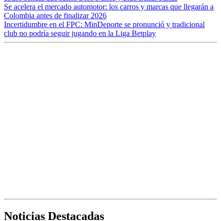
Se acelera el mercado automotor: los carros y marcas que llegarán a
Colombia antes de finalizar 2026
Incertidumbre en el FPC: MinDeporte se pronunció y tradicional
club no podría seguir jugando en la Liga Betplay
Noticias Destacadas