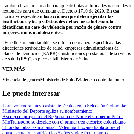
También hizo un llamado para que distintas autoridades nacionales y
regionales para que cumplan el Decreto 1710 de 2020. En esa
norma
se especifican las acciones que deben ejecutar las
instituciones y los profesionales del sector salud cuando
identifican un caso de violencia por razón de género contra
mujeres, niñas o adolescentes.
“Este lineamiento también se orienta de manera específica a las
direcciones territoriales de salud, empresas administradoras de
planes de beneficios (EAPB) e instituciones prestadoras de servicios
de salud (IPS)”, explicó el Ministerio de Salud.
VER MÁS
Violencia de género
Ministerio de Salud
Violencia contra la mujer
Le puede interesar
Lorenzo tendrá nuevo asistente técnico en la Selección Colombia:
Ministerio del Deporte agiliza su nombramiento
Así deja el proyecto del Regiotram del Norte el Gobierno Petro:
MinTransporte se despide con el primer tren eléctrico colombiano
“Lloraba todas las mañanas”: Valentina Lizcano habla sobre el
abuso sexual que sufrió a los 5 años y pide frenar burlas