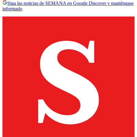
Siga las noticias de SEMANA en Google Discover y manténgase
informado