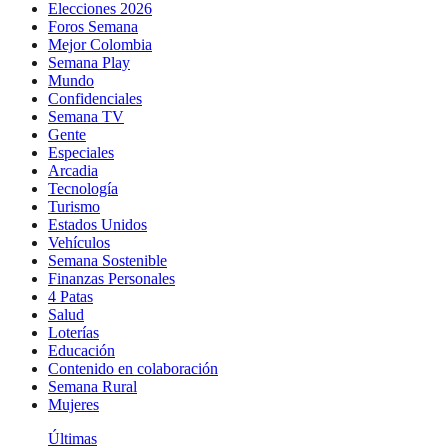
Elecciones 2026
Foros Semana
Mejor Colombia
Semana Play
Mundo
Confidenciales
Semana TV
Gente
Especiales
Arcadia
Tecnología
Turismo
Estados Unidos
Vehículos
Semana Sostenible
Finanzas Personales
4 Patas
Salud
Loterías
Educación
Contenido en colaboración
Semana Rural
Mujeres
Últimas