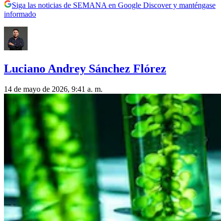
Siga las noticias de SEMANA en Google Discover y manténgase
informado
Luciano Andrey Sánchez Flórez
14 de mayo de 2026, 9:41 a. m.