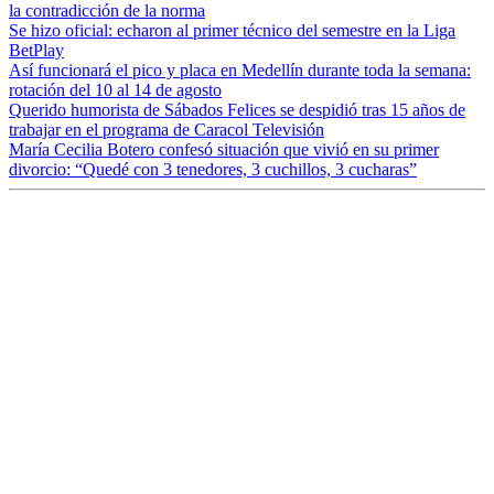
la contradicción de la norma
Se hizo oficial: echaron al primer técnico del semestre en la Liga
BetPlay
Así funcionará el pico y placa en Medellín durante toda la semana:
rotación del 10 al 14 de agosto
Querido humorista de Sábados Felices se despidió tras 15 años de
trabajar en el programa de Caracol Televisión
María Cecilia Botero confesó situación que vivió en su primer
divorcio: “Quedé con 3 tenedores, 3 cuchillos, 3 cucharas”