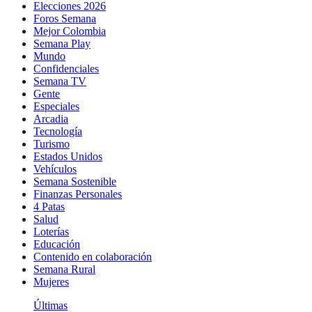
Elecciones 2026
Foros Semana
Mejor Colombia
Semana Play
Mundo
Confidenciales
Semana TV
Gente
Especiales
Arcadia
Tecnología
Turismo
Estados Unidos
Vehículos
Semana Sostenible
Finanzas Personales
4 Patas
Salud
Loterías
Educación
Contenido en colaboración
Semana Rural
Mujeres
Últimas