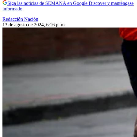
Siga las noticias de SEMANA en Google Discover y manténgase
informado
Redacción Nación
13 de agosto de 2024, 6:16 p. m.