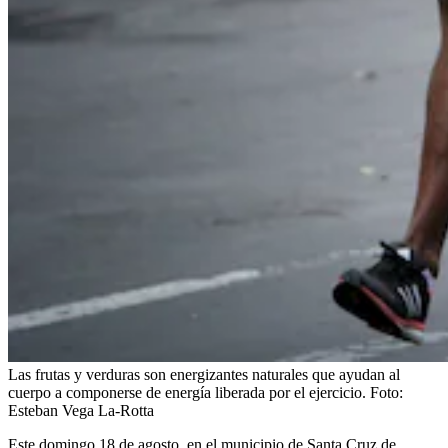
Las frutas y verduras son energizantes naturales que ayudan al
cuerpo a componerse de energía liberada por el ejercicio.
Foto:
Esteban Vega La-Rotta
Este domingo 18 de agosto, en el municipio de Santa Cruz de