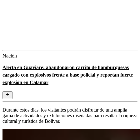
Nación
Alerta en Guaviare: abandonaron carrito de hamburguesas
cargado con explosivos frente a base policial y reportan fuerte
explosión en Calamar
Durante estos días, los visitantes podrán disfrutar de una amplia
gama de actividades y exhibiciones diseñadas para resaltar la riqueza
cultural y turística de Bolívar.