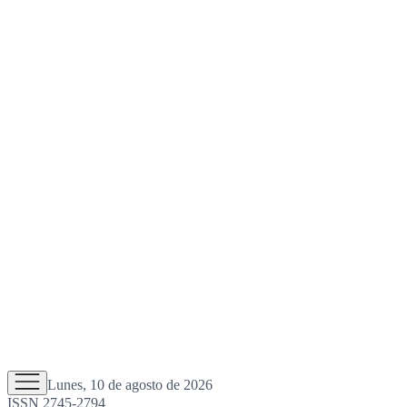
Lunes, 10 de agosto de 2026
ISSN 2745-2794