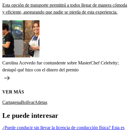
Esta opción de transporte permitirá a todos llegar de manera cómoda
y eficiente, asegurando que nadie se pierda de esta experiencia.
Carolina Acevedo fue contundente sobre MasterChef Celebrity;
destapó qué hizo con el dinero del premio
VER MÁS
Cartagena
Bolívar
Atletas
Le puede interesar
¿Puede conducir sin llevar la licencia de conducción física? Esta es