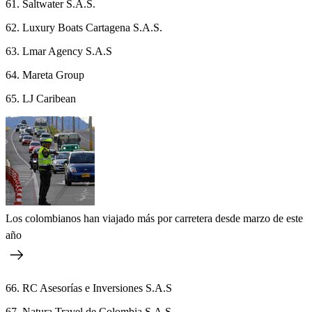
61. Saltwater S.A.S.
62. Luxury Boats Cartagena S.A.S.
63. Lmar Agency S.A.S
64. Mareta Group
65. LJ Caribean
Los colombianos han viajado más por carretera desde marzo de este
año
66. RC Asesorías e Inversiones S.A.S
67. Natura Travel de Colombia S.A.S.