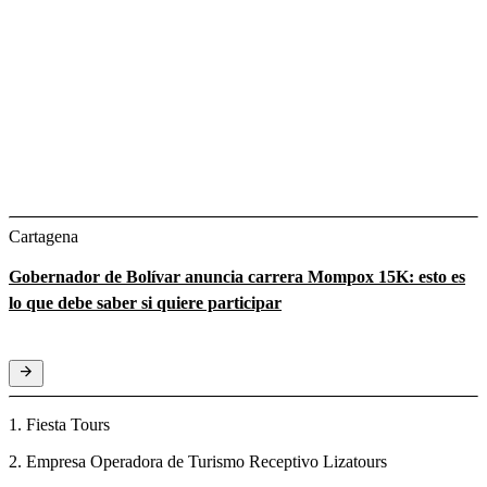
Cartagena
Gobernador de Bolívar anuncia carrera Mompox 15K: esto es
lo que debe saber si quiere participar
1. Fiesta Tours
2. Empresa Operadora de Turismo Receptivo Lizatours