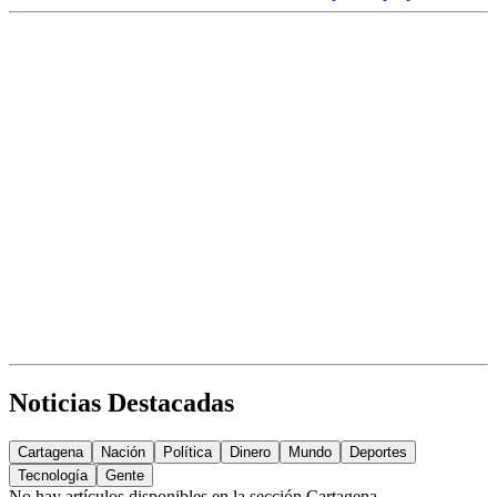
Noticias Destacadas
Cartagena
Nación
Política
Dinero
Mundo
Deportes
Tecnología
Gente
No hay artículos disponibles en la sección
Cartagena
.