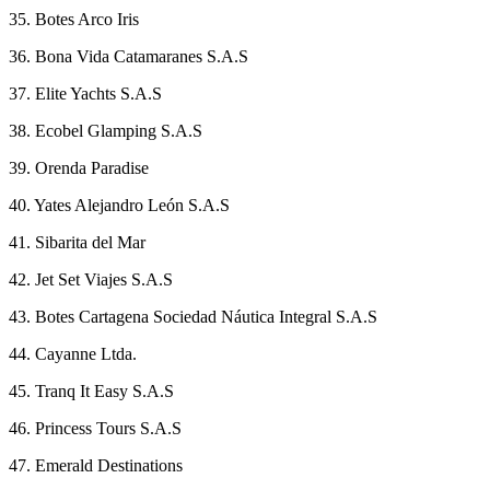
35. Botes Arco Iris
36. Bona Vida Catamaranes S.A.S
37. Elite Yachts S.A.S
38. Ecobel Glamping S.A.S
39. Orenda Paradise
40. Yates Alejandro León S.A.S
41. Sibarita del Mar
42. Jet Set Viajes S.A.S
43. Botes Cartagena Sociedad Náutica Integral S.A.S
44. Cayanne Ltda.
45. Tranq It Easy S.A.S
46. Princess Tours S.A.S
47. Emerald Destinations