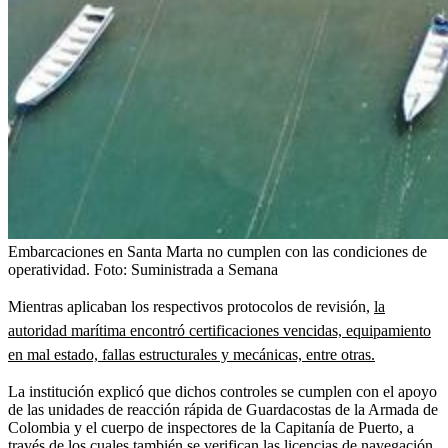
Embarcaciones en Santa Marta no cumplen con las condiciones de
operatividad.
Foto:
Suministrada a Semana
Mientras aplicaban los respectivos protocolos de revisión,
la
autoridad marítima encontró certificaciones vencidas, equipamiento
en mal estado, fallas estructurales y mecánicas, entre otras.
La institución explicó que dichos controles se cumplen con el apoyo
de las unidades de reacción rápida de Guardacostas de la Armada de
Colombia y el cuerpo de inspectores de la Capitanía de Puerto, a
través de los cuales también se verifican las licencias de navegación