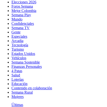
Elecciones 2026
Foros Semana
Mejor Colombia
Semana Play
Mundo
Confidenciales
Semana TV
Gente
Especiales
Arcadia
Tecnología
Turismo
Estados Unidos
Vehículos
Semana Sostenible
Finanzas Personales
4 Patas
Salud
Loterías
Educación
Contenido en colaboración
Semana Rural
Mujeres
Últimas