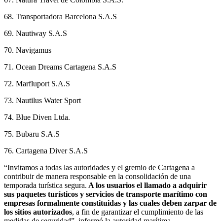
68. Transportadora Barcelona S.A.S
69. Nautiway S.A.S
70. Navigamus
71. Ocean Dreams Cartagena S.A.S
72. Marfluport S.A.S
73. Nautilus Water Sport
74. Blue Diven Ltda.
75. Bubaru S.A.S
76. Cartagena Diver S.A.S
“Invitamos a todas las autoridades y el gremio de Cartagena a
contribuir de manera responsable en la consolidación de una
temporada turística segura.
A los usuarios el llamado a adquirir
sus paquetes turísticos y servicios de transporte marítimo con
empresas formalmente constituidas y las cuales deben zarpar de
los sitios autorizados
, a fin de garantizar el cumplimiento de las
medidas de seguridad”, informó la autoridad marítima.