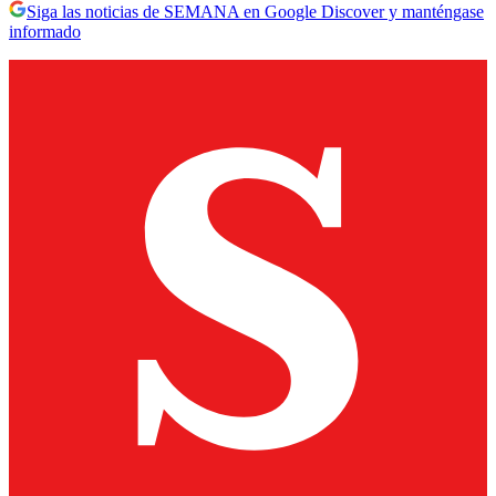
Siga las noticias de SEMANA en Google Discover y manténgase
informado