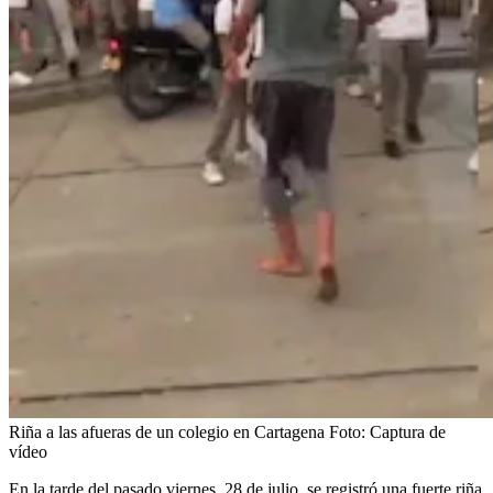
Riña a las afueras de un colegio en Cartagena
Foto:
Captura de
vídeo
En la tarde del pasado viernes, 28 de julio, se registró una fuerte riña