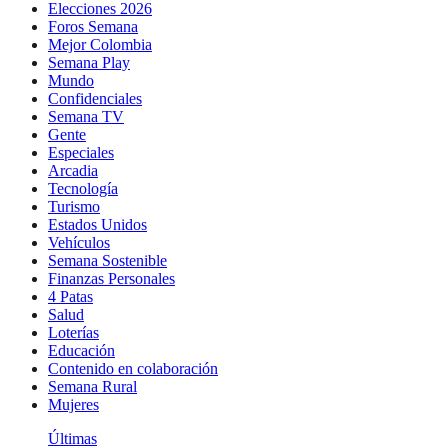
Elecciones 2026
Foros Semana
Mejor Colombia
Semana Play
Mundo
Confidenciales
Semana TV
Gente
Especiales
Arcadia
Tecnología
Turismo
Estados Unidos
Vehículos
Semana Sostenible
Finanzas Personales
4 Patas
Salud
Loterías
Educación
Contenido en colaboración
Semana Rural
Mujeres
Últimas