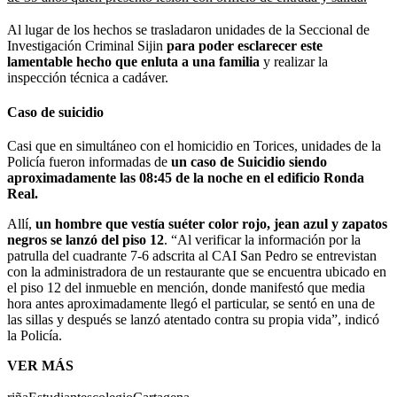
Al lugar de los hechos se trasladaron unidades de la Seccional de
Investigación Criminal Sijin
para poder esclarecer este
lamentable hecho que enluta a una familia
y realizar la
inspección técnica a cadáver.
Caso de suicidio
Casi que en simultáneo con el homicidio en Torices, unidades de la
Policía fueron informadas de
un caso de Suicidio siendo
aproximadamente las 08:45 de la noche en el edificio Ronda
Real.
Allí,
un hombre que vestía suéter color rojo, jean azul y zapatos
negros se lanzó del piso 12
. “Al verificar la información por la
patrulla del cuadrante 7-6 adscrita al CAI San Pedro se entrevistan
con la administradora de un restaurante que se encuentra ubicado en
el piso 12 del inmueble en mención, donde manifestó que media
hora antes aproximadamente llegó el particular, se sentó en una de
las sillas y después se lanzó atentado contra su propia vida”, indicó
la Policía.
VER MÁS