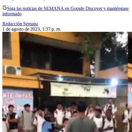
Siga las noticias de SEMANA en Google Discover y manténgase
informado
Redacción Semana
1 de agosto de 2023, 1:37 p. m.