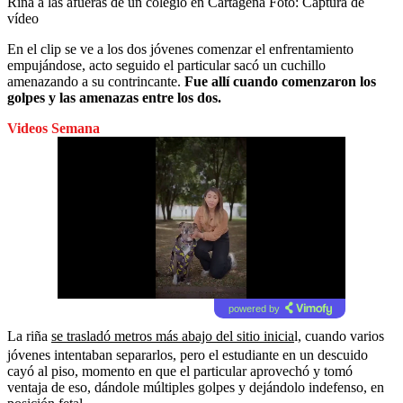
Riña a las afueras de un colegio en Cartagena
Foto:
Captura de
vídeo
En el clip se ve a los dos jóvenes comenzar el enfrentamiento
empujándose, acto seguido el particular sacó un cuchillo
amenazando a su contrincante.
Fue allí cuando comenzaron los
golpes y las amenazas entre los dos.
Videos Semana
powered by
La riña
se trasladó metros más abajo del sitio inicia
l, cuando varios
jóvenes intentaban separarlos, pero el estudiante en un descuido
cayó al piso, momento en que el particular aprovechó y tomó
ventaja de eso, dándole múltiples golpes y dejándolo indefenso, en