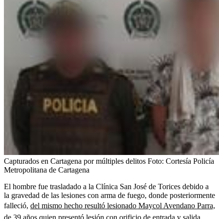
Capturados en Cartagena por múltiples delitos
Foto:
Cortesía Policía
Metropolitana de Cartagena
El hombre fue trasladado a la Clínica San José de Torices debido a
la gravedad de las lesiones con arma de fuego, donde posteriormente
falleció,
del mismo hecho resultó lesionado Maycol Avendano Parra,
de 39 años quien presentó lesión con orificio de entrada y salida.