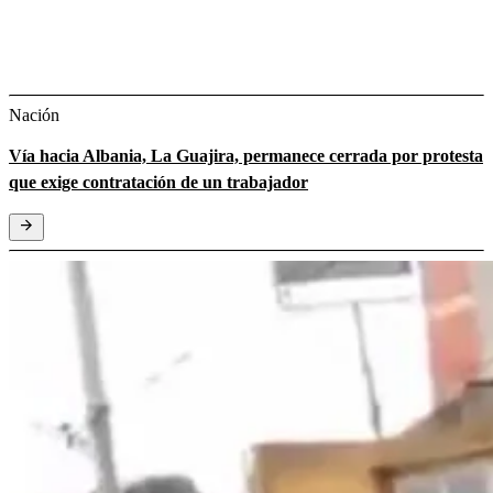
Nación
Vía hacia Albania, La Guajira, permanece cerrada por protesta
que exige contratación de un trabajador