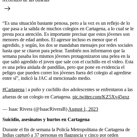
“Es una situación bastante penosa, pero a la vez es un reflejo de lo
que pasa a la salida de muchos colegios en Cartagena, a lo cual se le
presta poca atención. Es importante precisar que estos jóvenes son
menores de edad ambos. El agresor incluso es menor que el
agredido, y según, los dos se mandaban mensajes por redes sociales
hasta que se citaron para pelear. También nos informaron que la
semana pasaba los mismos jóvenes protagonizaron una pelea en la
que salió agredido el joven que sale con el cuchillo en el video. Esta
es una pelea aislada de pandillas, pero que pone en evidencia el
peligro que pueden correr los jóvenes fuera del colegio al agredirse
entre sí”, indicó la JAC al mencionado medio.
#Cartagena
| a puño y cuchillo dos adolescentes se enfrentaron a las
afueras de un colegio en Cartagena.
pic.twitter.com/KZ5Xv45gxz
— Isaac Rivera (@IsaacRiveraB)
August 1, 2023
Suicidio, asesinatos y hurtos en Cartagena
Durante el fin de semana la Policía Metropolitana de Cartagena de
Indias capturó a 37 personas en flagrancia y cinco por orden