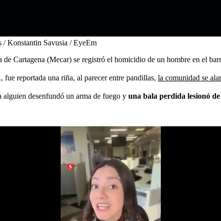
s / Konstantin Savusia / EyeEm
na de Cartagena (Mecar) se registró el homicidio de un hombre en el bar
, fue reportada una riña, al parecer entre pandillas,
la comunidad se ala
lea alguien desenfundó un arma de fuego y
una bala perdida lesionó d