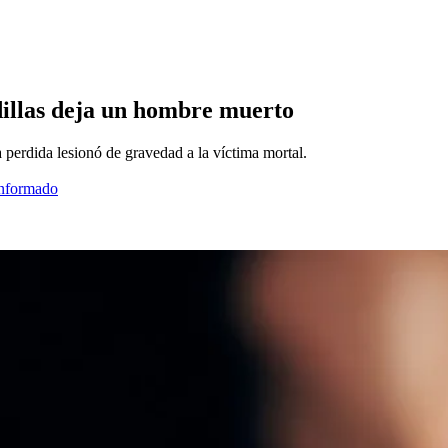
dillas deja un hombre muerto
perdida lesionó de gravedad a la víctima mortal.
informado