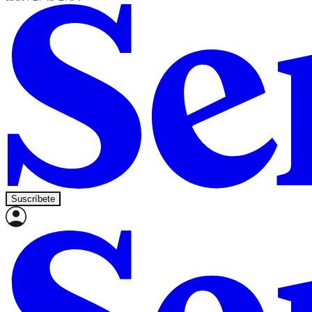
Suscríbete