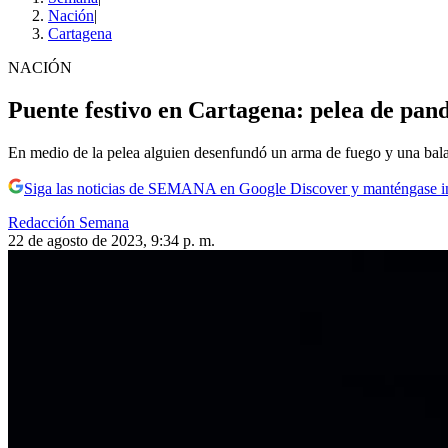
Nación
|
Cartagena
NACIÓN
Puente festivo en Cartagena: pelea de pan
En medio de la pelea alguien desenfundó un arma de fuego y una bala 
Siga las noticias de SEMANA en Google Discover y manténgase 
Redacción Semana
22 de agosto de 2023, 9:34 p. m.