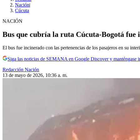
Nación
|
Cúcuta
NACIÓN
Bus que cubría la ruta Cúcuta-Bogotá fue 
El bus fue incinerado con las pertenencias de los pasajeros en su interi
Siga las noticias de SEMANA en Google Discover y manténgase 
Redacción Nación
13 de mayo de 2026, 10:36 a. m.