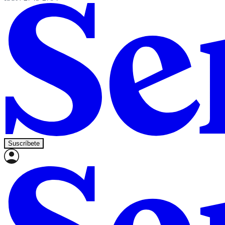
Suscríbete