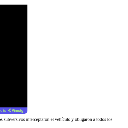
d by
os subversivos interceptaron el vehículo y obligaron a todos los