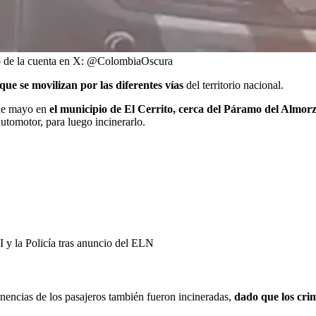
eo de la cuenta en X: @ColombiaOscura
que se movilizan por las diferentes vías
del territorio nacional.
 de mayo en
el municipio de El Cerrito, cerca del Páramo del Almor
utomotor, para luego incinerarlo.
I y la Policía tras anuncio del ELN
enencias de los pasajeros también fueron incineradas,
dado que los crim