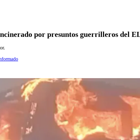
incinerado por presuntos guerrilleros del E
or.
informado