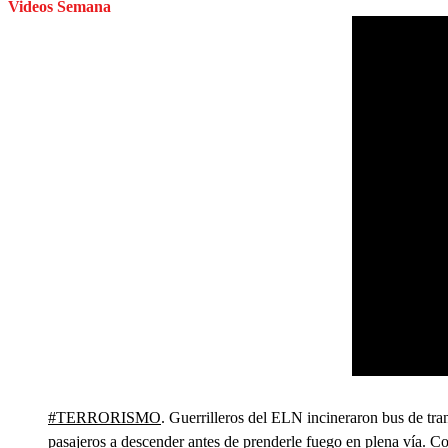
Videos Semana
#TERRORISMO
. Guerrilleros del ELN incineraron bus de tran
pasajeros a descender antes de prenderle fuego en plena vía. C