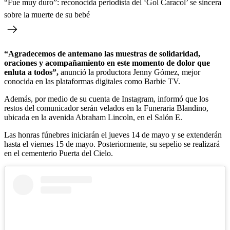
“Fue muy duro”: reconocida periodista del ‘Gol Caracol’ se sincera
sobre la muerte de su bebé
“Agradecemos de antemano las muestras de solidaridad,
oraciones y acompañamiento en este momento de dolor que
enluta a todos”,
anunció la productora Jenny Gómez, mejor
conocida en las plataformas digitales como Barbie TV.
Además, por medio de su cuenta de Instagram, informó que los
restos del comunicador serán velados en la Funeraria Blandino,
ubicada en la avenida Abraham Lincoln, en el Salón E.
Las honras fúnebres iniciarán el jueves 14 de mayo y se extenderán
hasta el viernes 15 de mayo. Posteriormente, su sepelio se realizará
en el cementerio Puerta del Cielo.