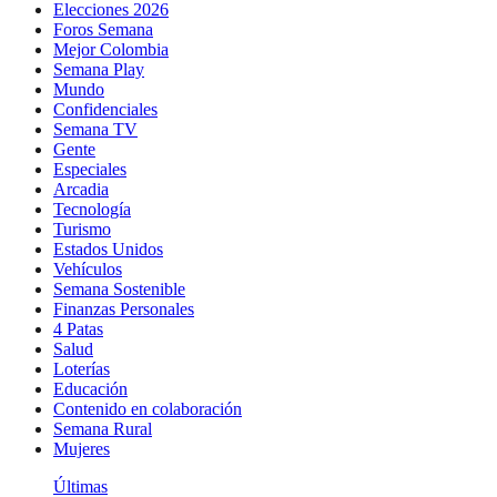
Elecciones 2026
Foros Semana
Mejor Colombia
Semana Play
Mundo
Confidenciales
Semana TV
Gente
Especiales
Arcadia
Tecnología
Turismo
Estados Unidos
Vehículos
Semana Sostenible
Finanzas Personales
4 Patas
Salud
Loterías
Educación
Contenido en colaboración
Semana Rural
Mujeres
Últimas