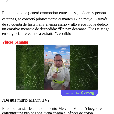
El anuncio, que generó conmoción entre sus seguidores y personas
cercanas, se conoció públicamente el martes 12 de may
o. A través
de su cuenta de Instagram, el empresario y alto ejecutivo le dedicó
un emotivo mensaje de despedida: “En paz descanse. Dios te tenga
en su gloria. Te vamos a extrañar”, escribió.
Videos Semana
powered by
¿De qué murió Melvin TV?
El comentarista de entretenimiento Melvin TV murió luego de
enfrentar una prolongada lucha contra el cáncer de colon,