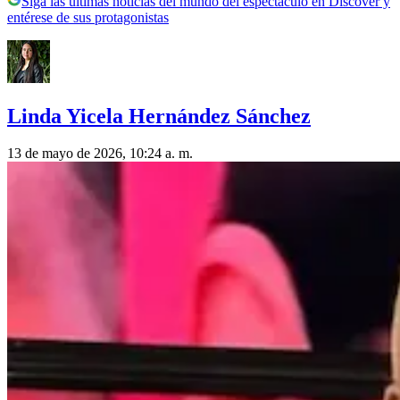
Siga las últimas noticias del mundo del espectáculo en Discover y
entérese de sus protagonistas
Linda Yicela Hernández Sánchez
13 de mayo de 2026, 10:24 a. m.