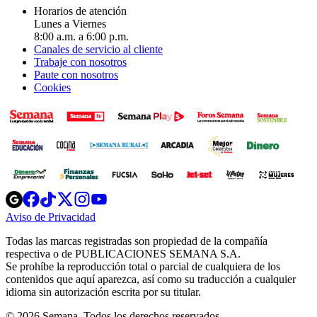
Horarios de atención
Lunes a Viernes
8:00 a.m. a 6:00 p.m.
Canales de servicio al cliente
Trabaje con nosotros
Paute con nosotros
Cookies
Opens
Opens
Opens
Opens
Opens
in
in
in
in
in
Aviso de Privacidad
Opens
new
new
new
new
new
in
window
window
window
window
window
Todas las marcas registradas son propiedad de la compañía
new
respectiva o de PUBLICACIONES SEMANA S.A.
window
Se prohíbe la reproducción total o parcial de cualquiera de los
contenidos que aquí aparezca, así como su traducción a cualquier
idioma sin autorización escrita por su titular.
© 2026 Semana. Todos los derechos reservados.