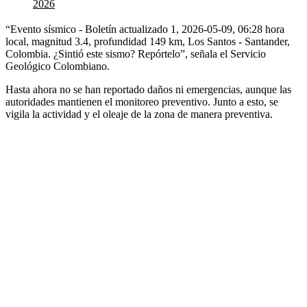
2026
“Evento sísmico - Boletín actualizado 1, 2026-05-09, 06:28 hora
local, magnitud 3.4, profundidad 149 km, Los Santos - Santander,
Colombia. ¿Sintió este sismo? Repórtelo”, señala el Servicio
Geológico Colombiano.
Hasta ahora no se han reportado daños ni emergencias, aunque las
autoridades mantienen el monitoreo preventivo. Junto a esto, se
vigila la actividad y el oleaje de la zona de manera preventiva.