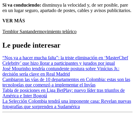
Si va conduciendo:
disminuya la velocidad y, de ser posible, pare
en un lugar seguro, apartado de postes, cables y avisos publicitarios.
VER MÁS
Temblor
Santander
movimiento telúrico
Le puede interesar
“Nos va a hacer mucha falta”: la triste eliminación en ‘MasterChef
Celebrity’ que hizo llorar a participantes y jurados por igual
José Mourinho tendría contundente postura sobre Vinícius Jr.:
decisión sería clave en Real Madrid
Cambiaron las vías de 10 departamentos en Colombia: estas son las
tecnologías que comenzó a implementar el Invías
Tabla de posiciones en Liga BetPlay: nuevo líder tras triunfos de
América e Inter Bogotá
La Selección Colombia tendrá una imponente casa: Revelan nuevas
fotografías que sorprenden a Sudamérica