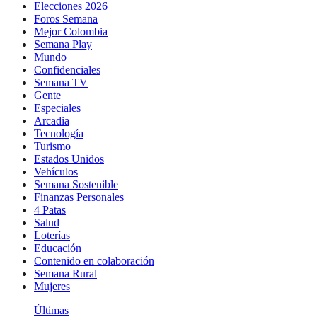
Elecciones 2026
Foros Semana
Mejor Colombia
Semana Play
Mundo
Confidenciales
Semana TV
Gente
Especiales
Arcadia
Tecnología
Turismo
Estados Unidos
Vehículos
Semana Sostenible
Finanzas Personales
4 Patas
Salud
Loterías
Educación
Contenido en colaboración
Semana Rural
Mujeres
Últimas