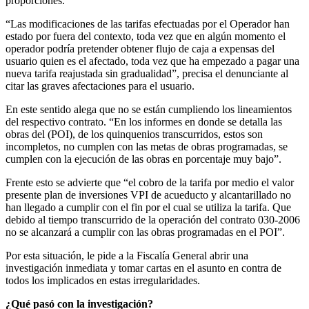
proporciones.
“Las modificaciones de las tarifas efectuadas por el Operador han
estado por fuera del contexto, toda vez que en algún momento el
operador podría pretender obtener flujo de caja a expensas del
usuario quien es el afectado, toda vez que ha empezado a pagar una
nueva tarifa reajustada sin gradualidad”, precisa el denunciante al
citar las graves afectaciones para el usuario.
En este sentido alega que no se están cumpliendo los lineamientos
del respectivo contrato. “En los informes en donde se detalla las
obras del (POI), de los quinquenios transcurridos, estos son
incompletos, no cumplen con las metas de obras programadas, se
cumplen con la ejecución de las obras en porcentaje muy bajo”.
Frente esto se advierte que “el cobro de la tarifa por medio el valor
presente plan de inversiones VPI de acueducto y alcantarillado no
han llegado a cumplir con el fin por el cual se utiliza la tarifa. Que
debido al tiempo transcurrido de la operación del contrato 030-2006
no se alcanzará a cumplir con las obras programadas en el POI”.
Por esta situación, le pide a la Fiscalía General abrir una
investigación inmediata y tomar cartas en el asunto en contra de
todos los implicados en estas irregularidades.
¿Qué pasó con la investigación?