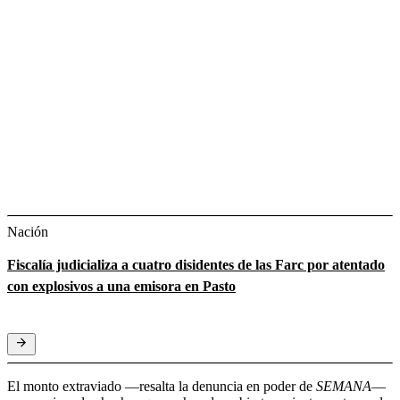
Nación
Fiscalía judicializa a cuatro disidentes de las Farc por atentado
con explosivos a una emisora en Pasto
El monto extraviado ―resalta la denuncia en poder de
SEMANA
―