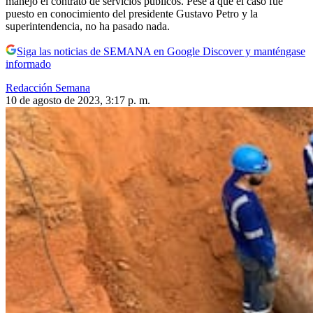
manejó el contrato de servicios públicos. Pese a que el caso fue
puesto en conocimiento del presidente Gustavo Petro y la
superintendencia, no ha pasado nada.
Siga las noticias de SEMANA en Google Discover y manténgase
informado
Redacción Semana
10 de agosto de 2023, 3:17 p. m.