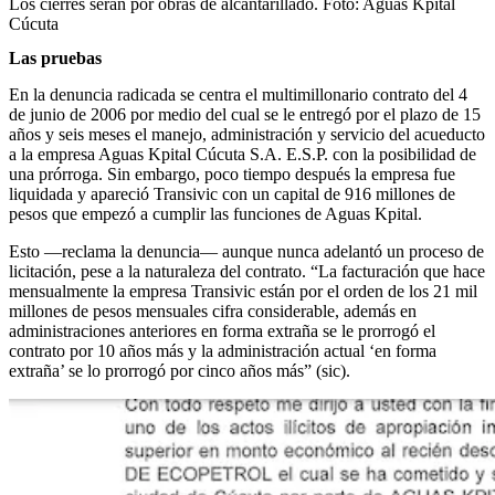
Los cierres serán por obras de alcantarillado.
Foto:
Aguas Kpital
Cúcuta
Las pruebas
En la denuncia radicada se centra el multimillonario contrato del 4
de junio de 2006 por medio del cual se le entregó por el plazo de 15
años y seis meses el manejo, administración y servicio del acueducto
a la empresa Aguas Kpital Cúcuta S.A. E.S.P. con la posibilidad de
una prórroga. Sin embargo, poco tiempo después la empresa fue
liquidada y apareció Transivic con un capital de 916 millones de
pesos que empezó a cumplir las funciones de Aguas Kpital.
Esto ―reclama la denuncia― aunque nunca adelantó un proceso de
licitación, pese a la naturaleza del contrato. “La facturación que hace
mensualmente la empresa Transivic están por el orden de los 21 mil
millones de pesos mensuales cifra considerable, además en
administraciones anteriores en forma extraña se le prorrogó el
contrato por 10 años más y la administración actual ‘en forma
extraña’ se lo prorrogó por cinco años más” (sic).