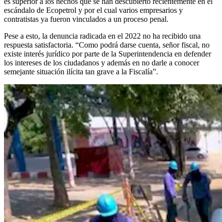
es superior a los hechos que se han descubierto recientemente en el
escándalo de Ecopetrol y por el cual varios empresarios y
contratistas ya fueron vinculados a un proceso penal.
Pese a esto, la denuncia radicada en el 2022 no ha recibido una
respuesta satisfactoria. “Como podrá darse cuenta, señor fiscal, no
existe interés jurídico por parte de la Superintendencia en defender
los intereses de los ciudadanos y además en no darle a conocer
semejante situación ilícita tan grave a la Fiscalía”.