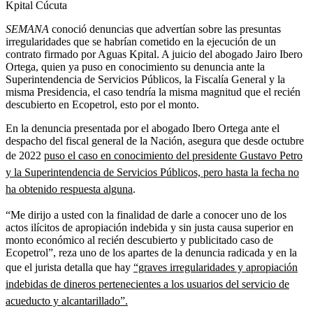
Kpital Cúcuta
SEMANA
conoció denuncias que advertían sobre las presuntas
irregularidades que se habrían cometido en la ejecución de un
contrato firmado por Aguas Kpital. A juicio del abogado Jairo Ibero
Ortega, quien ya puso en conocimiento su denuncia ante la
Superintendencia de Servicios Públicos, la Fiscalía General y la
misma Presidencia, el caso tendría la misma magnitud que el recién
descubierto en Ecopetrol, esto por el monto.
En la denuncia presentada por el abogado Ibero Ortega ante el
despacho del fiscal general de la Nación, asegura que desde octubre
de 2022
puso el caso en conocimiento del presidente Gustavo Petro
y la Superintendencia de Servicios Públicos, pero hasta la fecha no
ha obtenido respuesta alguna
.
“Me dirijo a usted con la finalidad de darle a conocer uno de los
actos ilícitos de apropiación indebida y sin justa causa superior en
monto económico al recién descubierto y publicitado caso de
Ecopetrol”, reza uno de los apartes de la denuncia radicada y en la
que el jurista detalla que hay
“graves irregularidades y apropiación
indebidas de dineros pertenecientes a los usuarios del servicio de
acueducto y alcantarillado”.