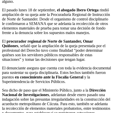
alguno.
El pasado lunes 18 de septiembre,
el abogado Ibero Ortega
rindió
ampliación de su queja ante la Procuraduría Regional de Instrucción
de Norte de Santander. Desde el organismo de control disciplinario
le confirmaron a SEMANA que se adelanta la recolección de otros
elementos materiales de prueba para tomar una decisión de fondo
frente a la denuncia sobre los supuestos malos manejos.
El
procurador regional de Norte de Santander, Omar
Quiñones
, señaló que la ampliación de la queja presentada por el
profesional del Derecho tuvo como finalidad “poder determinar
quiénes son los servidores públicos responsables de estas
situaciones” y tomar las decisiones que tengan lugar.
El denunciante asegura que cuenta con toda la evidencia documental
para sustentar su queja disciplinaria. Estos hechos también fueron
puestos
en conocimiento ante la Fiscalía General
y la
Superintendencia de Servicios Públicos.
Sea dicho de paso que el Ministerio Público, junto a la
Dirección
Nacional de Investigaciones
, adelantan desde enero pasado una
indagación sobre las presuntas irregularidades en la construcción del
acueducto metropolitano de Cúcuta. Para esto, también se adelanta
la recolección de elementos materiales probatorios, entre testimonios
y documentos, para establecer si se registraron actuaciones