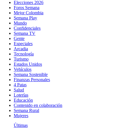
Elecciones 2026
Foros Semana
Mejor Colombia
Semana Play
Mundo
Confidenciales
Semana TV
Gente
Especiales
Arcadia
Tecnología
Turismo
Estados Unidos
Vehículos
Semana Sostenible
Finanzas Personales
4 Patas
Salud
Loterías
Educación
Contenido en colaboración
Semana Rural
Mujeres
Últimas