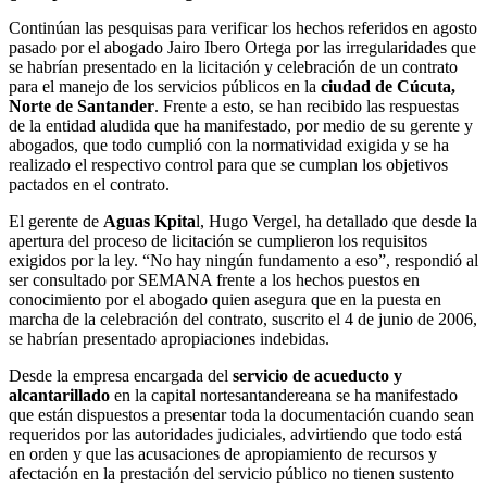
Continúan las pesquisas para verificar los hechos referidos en agosto
pasado por el abogado Jairo Ibero Ortega por las irregularidades que
se habrían presentado en la licitación y celebración de un contrato
para el manejo de los servicios públicos en la
ciudad de Cúcuta,
Norte de Santander
. Frente a esto, se han recibido las respuestas
de la entidad aludida que ha manifestado, por medio de su gerente y
abogados, que todo cumplió con la normatividad exigida y se ha
realizado el respectivo control para que se cumplan los objetivos
pactados en el contrato.
El gerente de
Aguas Kpita
l, Hugo Vergel, ha detallado que desde la
apertura del proceso de licitación se cumplieron los requisitos
exigidos por la ley. “No hay ningún fundamento a eso”, respondió al
ser consultado por SEMANA frente a los hechos puestos en
conocimiento por el abogado quien asegura que en la puesta en
marcha de la celebración del contrato, suscrito el 4 de junio de 2006,
se habrían presentado apropiaciones indebidas.
Desde la empresa encargada del
servicio de acueducto y
alcantarillado
en la capital nortesantandereana se ha manifestado
que están dispuestos a presentar toda la documentación cuando sean
requeridos por las autoridades judiciales, advirtiendo que todo está
en orden y que las acusaciones de apropiamiento de recursos y
afectación en la prestación del servicio público no tienen sustento