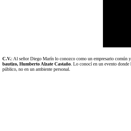
C.V.
: Al señor Diego Marín lo conozco como un empresario común y c
bautizo, Humberto Alzate Castaño
. Lo conocí en un evento donde h
público, no en un ambiente personal.