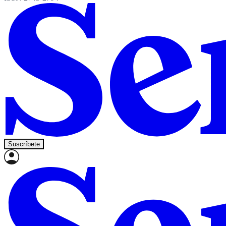
Suscríbete