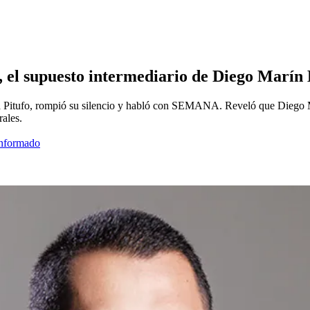
a, el supuesto intermediario de Diego Marí
á Pitufo, rompió su silencio y habló con SEMANA. Reveló que Diego M
ales.
informado