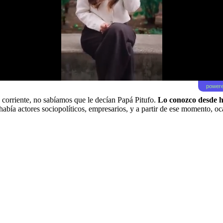
powere
orriente, no sabíamos que le decían Papá Pitufo.
Lo conozco desde ha
abía actores sociopolíticos, empresarios, y a partir de ese momento, o