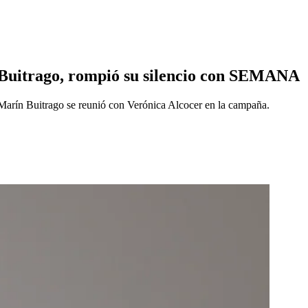
n Buitrago, rompió su silencio con SEMANA
arín Buitrago se reunió con Verónica Alcocer en la campaña.