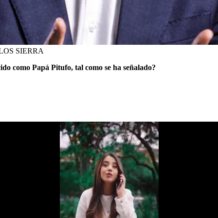
LOS SIERRA
do como Papá Pitufo, tal como se ha señalado?