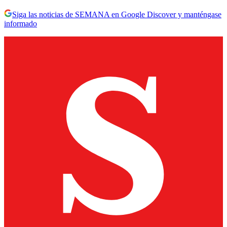
Siga las noticias de SEMANA en Google Discover y manténgase
informado