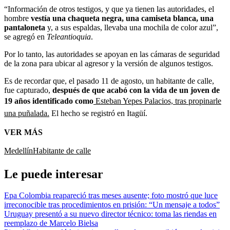
“Información de otros testigos, y que ya tienen las autoridades, el
hombre
vestía una chaqueta negra, una camiseta blanca, una
pantaloneta
y, a sus espaldas, llevaba una mochila de color azul”,
se agregó en
Teleantioquia
.
Por lo tanto, las autoridades se apoyan en las cámaras de seguridad
de la zona para ubicar al agresor y la versión de algunos testigos.
Es de recordar que, el pasado 11 de agosto, un habitante de calle,
fue capturado,
después de que acabó con la vida de un joven de
19 años identificado como
Esteban Yepes Palacios, tras propinarle
una puñalada.
El hecho se registró en Itagüí.
VER MÁS
Medellín
Habitante de calle
Le puede interesar
Epa Colombia reapareció tras meses ausente; foto mostró que luce
irreconocible tras procedimientos en prisión: “Un mensaje a todos”
Uruguay presentó a su nuevo director técnico: toma las riendas en
reemplazo de Marcelo Bielsa