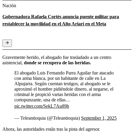
Nación
Gobernadora Rafaela Cortés anuncia puente militar para
restablecer la movilidad en el Alto Ariari en el Meta
Gravemente herido, el abogado fue trasladado a un centro
asistencial,
donde se recupera de las heridas.
El abogado Luis Fernando Parra Aguilar fue atacado
con arma blanca, por un habitante de calle en La
Alpujarra. Según cuentan testigos, al abogado se le
aproximó el hombre pidiéndole dinero, al negarse, el
criminal le propició varias heridas con el arma
cortopunzante, una de ellas…
pic.twitter.com/SekL7Au89h
— Teleantioquia (@Teleantioquia)
September 1, 2025
Ahora, las autoridades están tras la pista del agresor.