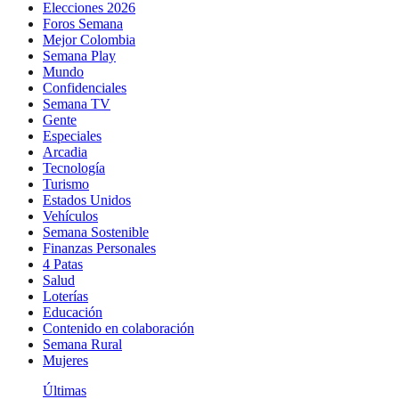
Elecciones 2026
Foros Semana
Mejor Colombia
Semana Play
Mundo
Confidenciales
Semana TV
Gente
Especiales
Arcadia
Tecnología
Turismo
Estados Unidos
Vehículos
Semana Sostenible
Finanzas Personales
4 Patas
Salud
Loterías
Educación
Contenido en colaboración
Semana Rural
Mujeres
Últimas