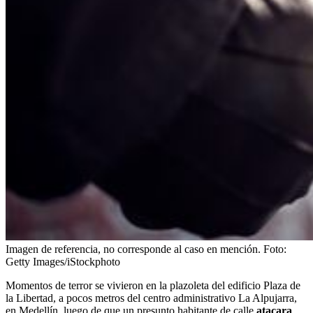
Imagen de referencia, no corresponde al caso en mención.
Foto:
Getty Images/iStockphoto
Momentos de terror se vivieron en la plazoleta del edificio Plaza de
la Libertad, a pocos metros del centro administrativo La Alpujarra,
en Medellín, luego de que un presunto habitante de calle
atacara