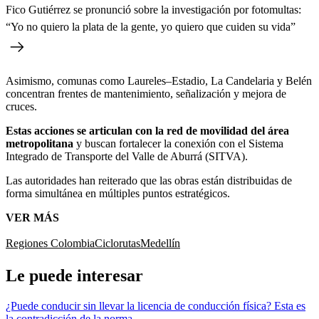
Fico Gutiérrez se pronunció sobre la investigación por fotomultas:
“Yo no quiero la plata de la gente, yo quiero que cuiden su vida”
Asimismo, comunas como Laureles–Estadio, La Candelaria y Belén
concentran frentes de mantenimiento, señalización y mejora de
cruces.
Estas acciones se articulan con la red de movilidad del área
metropolitana
y buscan fortalecer la conexión con el Sistema
Integrado de Transporte del Valle de Aburrá (SITVA).
Las autoridades han reiterado que las obras están distribuidas de
forma simultánea en múltiples puntos estratégicos.
VER MÁS
Regiones Colombia
Ciclorutas
Medellín
Le puede interesar
¿Puede conducir sin llevar la licencia de conducción física? Esta es
la contradicción de la norma