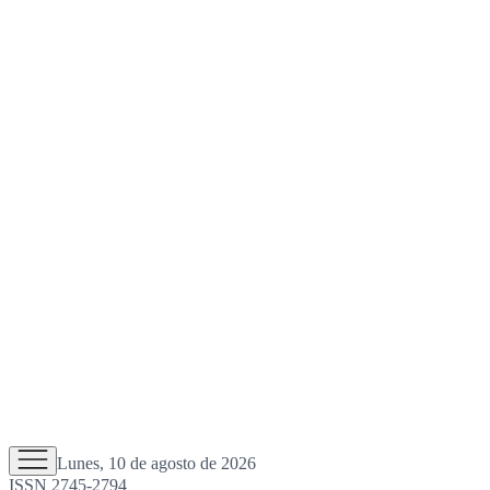
Lunes, 10 de agosto de 2026
ISSN 2745-2794