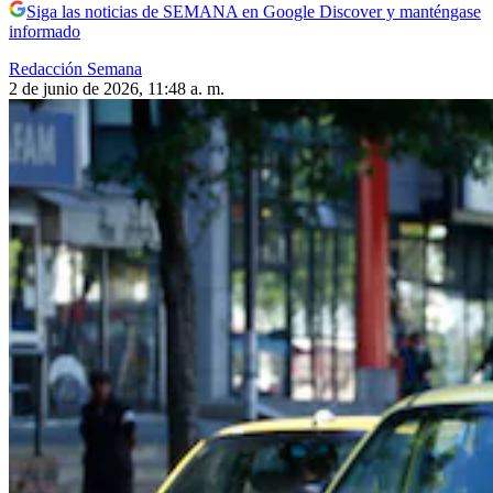
Siga las noticias de SEMANA en Google Discover y manténgase
informado
Redacción Semana
2 de junio de 2026, 11:48 a. m.