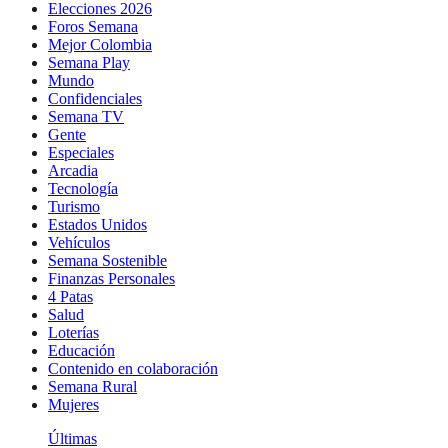
Elecciones 2026
Foros Semana
Mejor Colombia
Semana Play
Mundo
Confidenciales
Semana TV
Gente
Especiales
Arcadia
Tecnología
Turismo
Estados Unidos
Vehículos
Semana Sostenible
Finanzas Personales
4 Patas
Salud
Loterías
Educación
Contenido en colaboración
Semana Rural
Mujeres
Últimas