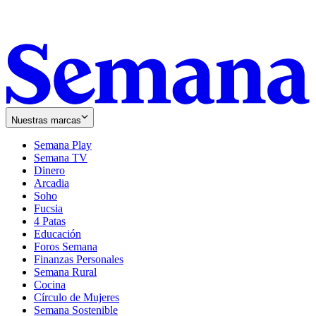
Nuestras marcas
Semana Play
Semana TV
Dinero
Arcadia
Soho
Opens
Fucsia
in
Opens
4 Patas
new
in
Educación
window
new
Foros Semana
window
Finanzas Personales
Semana Rural
Cocina
Círculo de Mujeres
Semana Sostenible