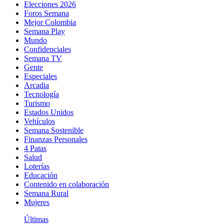
Elecciones 2026
Foros Semana
Mejor Colombia
Semana Play
Mundo
Confidenciales
Semana TV
Gente
Especiales
Arcadia
Tecnología
Turismo
Estados Unidos
Vehículos
Semana Sostenible
Finanzas Personales
4 Patas
Salud
Loterías
Educación
Contenido en colaboración
Semana Rural
Mujeres
Últimas