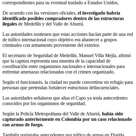
correspondientes para su eventual traslado a Estados Unidos,
De acuerdo con las versiones oficiales,
el investigado habría
identificado posibles compradores dentro de las estructuras
ilegales
de Medellín y del Valle de Aburrá.
Las autoridades sostienen que estas acciones hacían parte de una red
de tráfico internacional cuyo objetivo era abastecer a grupos
criminales con armamento proveniente del exterior.
El secretario de Seguridad de Medellín, Manuel Villa Mejía, afirmó
que la captura representa una muestra de la capacidad de
coordinación entre organismos nacionales e internacionales para
enfrentar amenazas relacionadas con el crimen organizado.
Según el funcionario, la ciudad no puede convertirse en refugio para
personas que pretendan fortalecer estructuras delincuenciales.
Las autoridades señalaron que alias el Capo ya tenía antecedentes
conocidos por los organismos de seguridad.
Según la Policía Metropolitana del Valle de Aburrá,
había sido
capturado anteriormente en Colombia por un caso relacionado
con armas de fuego.
También registraba antecedentes por tráfico de armas en Florida,