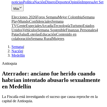
noticias
Política
Nación
Dinero
Deportes
Opinión
Impresa
Jet Set
Más
Elecciones 2026
Foros Semana
Mejor Colombia
Semana
Play
Mundo
Confidenciales
Semana
TV
Gente
Especiales
Arcadia
Tecnología
Turismo
Estados
Unidos
Vehículos
Semana Sostenible
Finanzas Personales
4
Patas
Salud
Loterías
Educación
Contenido en
colaboración
Semana Rural
Mujeres
Semana
|
Nación
|
Medellín
Antioquia
Aterrador: anciano fue herido cuando
habrían intentado abusarlo sexualmente
en Medellín
La Fiscalía está investigando el suceso que causa reproche en la
capital de Antioquia.