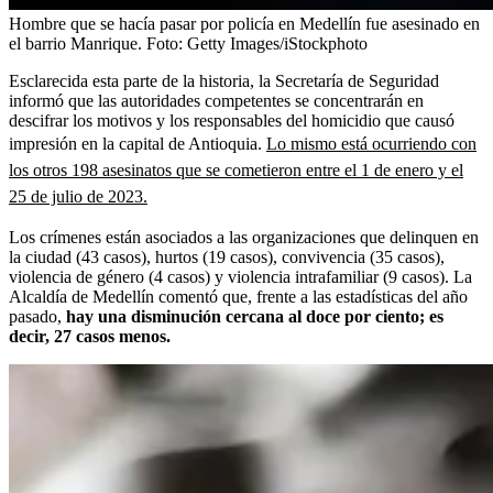
Hombre que se hacía pasar por policía en Medellín fue asesinado en
el barrio Manrique.
Foto:
Getty Images/iStockphoto
Esclarecida esta parte de la historia, la Secretaría de Seguridad
informó que las autoridades competentes se concentrarán en
descifrar los motivos y los responsables del homicidio que causó
impresión en la capital de Antioquia.
Lo mismo está ocurriendo con
los otros 198 asesinatos que se cometieron entre el 1 de enero y el
25 de julio de 2023.
Los crímenes están asociados a las organizaciones que delinquen en
la ciudad (43 casos), hurtos (19 casos), convivencia (35 casos),
violencia de género (4 casos) y violencia intrafamiliar (9 casos). La
Alcaldía de Medellín comentó que, frente a las estadísticas del año
pasado,
hay una disminución cercana al doce por ciento; es
decir, 27 casos menos.