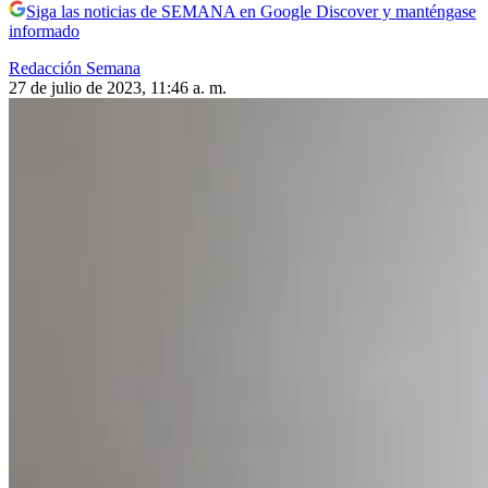
Siga las noticias de SEMANA en Google Discover y manténgase
informado
Redacción Semana
27 de julio de 2023, 11:46 a. m.