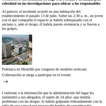
celeridad en las investigaciones para ubicar a los responsables
.
Al parecer, el incidente ocurrió en una habitación del
establecimiento el pasado 13 de julio. Sobre las 2:30 a. m., un joven
con el que compartía el espacio se habría sobrepasado con el
anciano y, ante el riesgo, él habría puesto resistencia y se fueron a
los golpes.
Polémica en Medellín por congreso de modelos webcam:
Gobernación se niega a participar en el evento
Conforme a la información que la administración del lugar les
suministró a sus allegados, el sujeto de 24 años -que tendría
problemas con las drogas- lo habría golpeado reiteradamente con la
tabla de una cama hasta provocarle heridas de consideración.