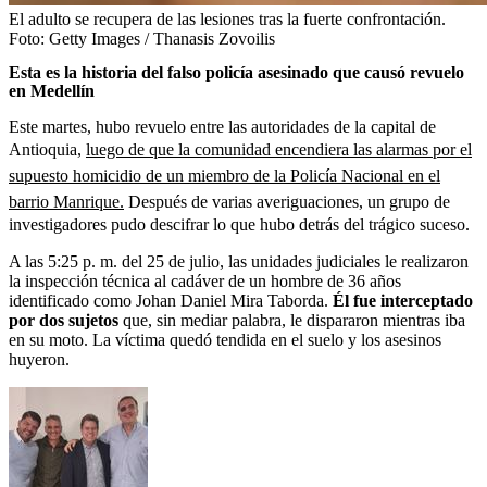
El adulto se recupera de las lesiones tras la fuerte confrontación.
Foto:
Getty Images / Thanasis Zovoilis
Esta es la historia del falso policía asesinado que causó revuelo
en Medellín
Este martes, hubo revuelo entre las autoridades de la capital de
Antioquia,
luego de que la comunidad encendiera las alarmas por el
supuesto homicidio de un miembro de la Policía Nacional en el
barrio Manrique.
Después de varias averiguaciones, un grupo de
investigadores pudo descifrar lo que hubo detrás del trágico suceso.
A las 5:25 p. m. del 25 de julio, las unidades judiciales le realizaron
la inspección técnica al cadáver de un hombre de 36 años
identificado como Johan Daniel Mira Taborda.
Él fue interceptado
por dos sujetos
que, sin mediar palabra, le dispararon mientras iba
en su moto. La víctima quedó tendida en el suelo y los asesinos
huyeron.