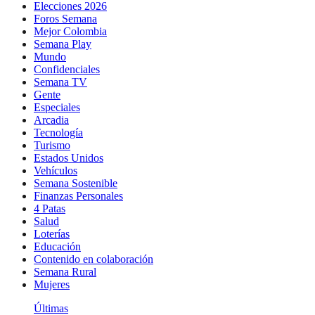
Elecciones 2026
Foros Semana
Mejor Colombia
Semana Play
Mundo
Confidenciales
Semana TV
Gente
Especiales
Arcadia
Tecnología
Turismo
Estados Unidos
Vehículos
Semana Sostenible
Finanzas Personales
4 Patas
Salud
Loterías
Educación
Contenido en colaboración
Semana Rural
Mujeres
Últimas