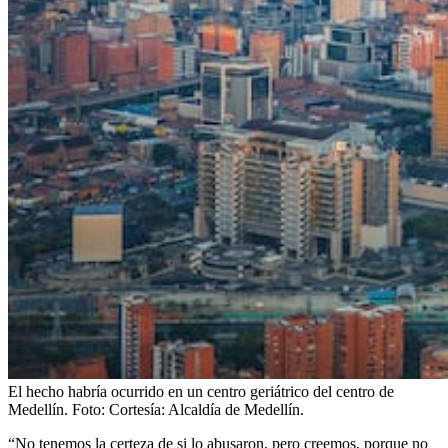
El hecho habría ocurrido en un centro geriátrico del centro de
Medellín.
Foto:
Cortesía: Alcaldía de Medellín.
“No tenemos la certeza de si lo abusaron, pero creemos, porque no