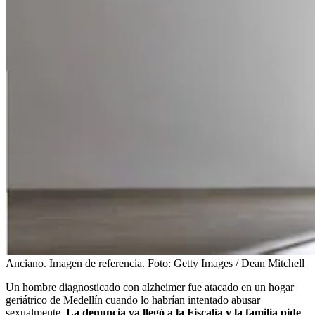
Anciano. Imagen de referencia.
Foto:
Getty Images / Dean Mitchell
Un hombre diagnosticado con alzheimer fue atacado en un hogar
geriátrico de Medellín cuando lo habrían intentado abusar
sexualmente.
La denuncia ya llegó a la Fiscalía y la familia pide