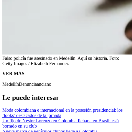
Falso policía fue asesinado en Medellín. Aquí su historia.
Foto:
Getty Images / Elizabeth Fernandez
VER MÁS
Medellín
Denuncia
anciano
Le puede interesar
Moda colombiana e internacional en la posesión presidencial: los
‘looks’ destacados de la jornada
Un fijo de Néstor Lorenzo en Colombia ficharía en Brasil: está
borrado en su club
Nueva marca de vehículos chinos llega a Colombia