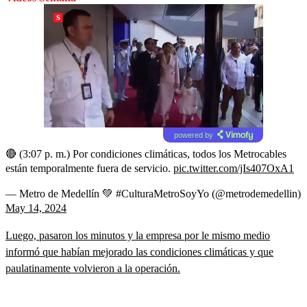
powered by
🔴 (3:07 p. m.) Por condiciones climáticas, todos los Metrocables
están temporalmente fuera de servicio.
pic.twitter.com/jIs407OxA1
— Metro de Medellín 💚 #CulturaMetroSoyYo (@metrodemedellin)
May 14, 2024
Luego, pasaron los minutos y la empresa por le mismo medio
informó que habían mejorado las condiciones climáticas y que
paulatinamente volvieron a la operación.