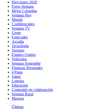
Elecciones 2026
Foros Semana
Mejor Colombia
Semana Play
Mundo
Confidenciales
Semana TV
Gente
Especiales
Arcadia
Tecnología
Turismo
Estados Unidos
Vehículos
Semana Sostenible
Finanzas Personales
4 Patas
Salud
Loterías
Educación
Contenido en colaboración
Semana Rural
Mujeres
Últimas