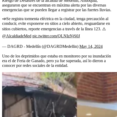
Riesgo de Desastres de la alcaldía de Medellín, Antioquia,
aseguraron que se encuentran en máxima alerta por las diversas
emergencias que se pueden llegar a registrar por las fuertes lluvias.
📣Se registra tormenta eléctrica en la ciudad, tenga precaución al
conducir, evite exponerse en sitios a cielo abierto, resguardarse en
sitios cubiertos, reporte emergencias a través de la línea 123. ⚠️
@AlcaldiadeMed
pic.twitter.com/QLNIzNjS0J
— DAGRD - Medellín (@DAGRDMedellin)
May 14, 2024
Uno de los deprimidos que estaba en monitoreo por su inundación
era el de Feria de Ganado, pero ya fue superada, así lo dieron a
conocer por redes sociales de la entidad.