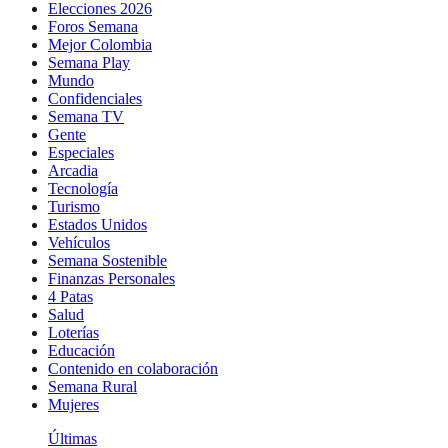
Elecciones 2026
Foros Semana
Mejor Colombia
Semana Play
Mundo
Confidenciales
Semana TV
Gente
Especiales
Arcadia
Tecnología
Turismo
Estados Unidos
Vehículos
Semana Sostenible
Finanzas Personales
4 Patas
Salud
Loterías
Educación
Contenido en colaboración
Semana Rural
Mujeres
Últimas