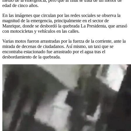
medio de la emergencia, pero que al final se trata de un menor de
edad de cinco años.
En las imágenes que circulan por las redes sociales se observa la
magnitud de la emergencia, principalmente en el sector de
Manrique, donde se desbordó la quebrada La Presidenta, que arrasó
con motocicletas y vehículos en las calles.
Varias motos fueron arrastradas por la fuerza de la corriente, ante la
mirada de decenas de ciudadanos. Así mismo, un taxi que se
encontraba estacionado fue arrastrado por el agua tras el
desbordamiento de la quebrada.