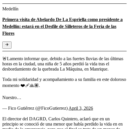
Medellín
Primera visita de Abelardo De La Espriella como presidente a
Medellín: estará en el Desfile de Silleteros de la Feria de las
Flores
🚨Lamento informar que, debido a las fuertes lluvias de las últimas
horas en la ciudad, una niña de 5 años perdió la vida tras el
desbordamiento de la quebrada La Máquina, en Manrique.
Toda mi solidaridad y acompañamiento a su familia en este doloroso
momento ❤️‍🩹🙏🏽.
Nuestro…
— Fico Gutiérrez (@FicoGutierrez)
April 3, 2026
El director del DAGRD, Carlos Quintero, aclaró que en un
principio se conoció de una menor que había perdido la vida en en