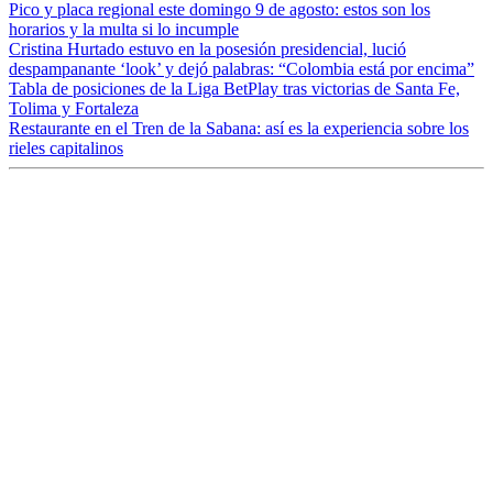
Pico y placa regional este domingo 9 de agosto: estos son los
horarios y la multa si lo incumple
Cristina Hurtado estuvo en la posesión presidencial, lució
despampanante ‘look’ y dejó palabras: “Colombia está por encima”
Tabla de posiciones de la Liga BetPlay tras victorias de Santa Fe,
Tolima y Fortaleza
Restaurante en el Tren de la Sabana: así es la experiencia sobre los
rieles capitalinos