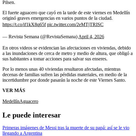
Pilsen.
El fuerte aguacero que cayó en la tarde de este viernes en Medellín
originó graves emergencias en varios puntos de la ciudad.
https://t.co/if1kX8q65f
pic.twitter.com/2eMTjTRISC
— Revista Semana (@RevistaSemana)
April 4, 2026
En otros videos se evidencian las afectaciones en viviendas, debido
a las inundaciones de cerca de metro y medio de altura, que obligó a
sus habitantes a tomar acciones para salvar sus enseres.
Por lo menos unas 40 viviendas resultaron afectadas, mientras
decenas de familias sufren las pérdidas materiales, en medio de la
incertidumbre por donde pasarán la noche de este Viernes Santo.
VER MÁS
Medellín
Aguacero
Le puede interesar
Primeras imágenes de Messi tras la muerte de su papá: así se le vio
llegando a Argentina