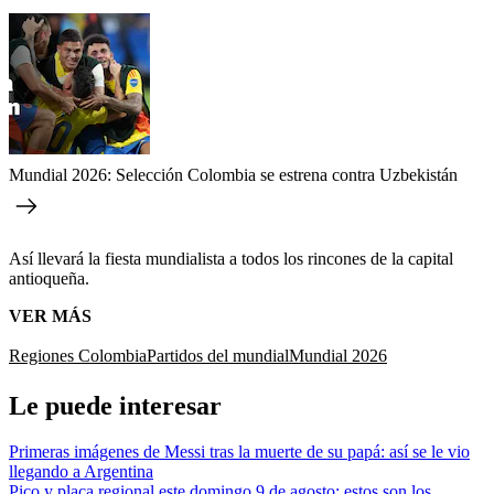
Mundial 2026: Selección Colombia se estrena contra Uzbekistán
Así llevará la fiesta mundialista a todos los rincones de la capital
antioqueña.
VER MÁS
Regiones Colombia
Partidos del mundial
Mundial 2026
Le puede interesar
Primeras imágenes de Messi tras la muerte de su papá: así se le vio
llegando a Argentina
Pico y placa regional este domingo 9 de agosto: estos son los