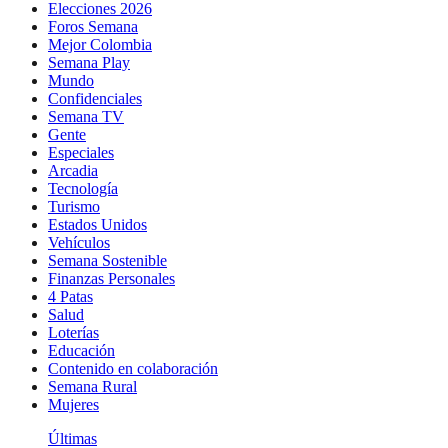
Elecciones 2026
Foros Semana
Mejor Colombia
Semana Play
Mundo
Confidenciales
Semana TV
Gente
Especiales
Arcadia
Tecnología
Turismo
Estados Unidos
Vehículos
Semana Sostenible
Finanzas Personales
4 Patas
Salud
Loterías
Educación
Contenido en colaboración
Semana Rural
Mujeres
Últimas