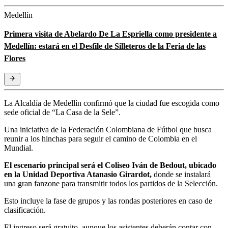
Medellín
Primera visita de Abelardo De La Espriella como presidente a
Medellín: estará en el Desfile de Silleteros de la Feria de las
Flores
La Alcaldía de Medellín confirmó que la ciudad fue escogida como
sede oficial de “La Casa de la Sele”.
Una iniciativa de la Federación Colombiana de Fútbol que busca
reunir a los hinchas para seguir el camino de Colombia en el
Mundial.
El escenario principal será el Coliseo Iván de Bedout, ubicado
en la Unidad Deportiva Atanasio Girardot,
donde se instalará
una gran fanzone para transmitir todos los partidos de la Selección.
Esto incluye la fase de grupos y las rondas posteriores en caso de
clasificación.
El ingreso será gratuito, aunque los asistentes deberán contar con