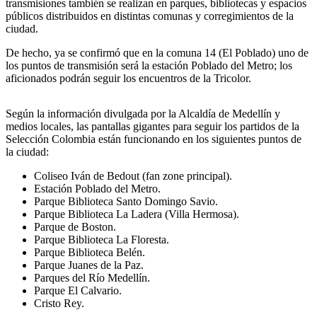
transmisiones también se realizan en parques, bibliotecas y espacios
públicos distribuidos en distintas comunas y corregimientos de la
ciudad.
De hecho, ya se confirmó que en la comuna 14 (El Poblado) uno de
los puntos de transmisión será la estación Poblado del Metro; los
aficionados podrán seguir los encuentros de la Tricolor.
Según la información divulgada por la Alcaldía de Medellín y
medios locales, las pantallas gigantes para seguir los partidos de la
Selección Colombia están funcionando en los siguientes puntos de
la ciudad:
Coliseo Iván de Bedout (fan zone principal).
Estación Poblado del Metro.
Parque Biblioteca Santo Domingo Savio.
Parque Biblioteca La Ladera (Villa Hermosa).
Parque de Boston.
Parque Biblioteca La Floresta.
Parque Biblioteca Belén.
Parque Juanes de la Paz.
Parques del Río Medellín.
Parque El Calvario.
Cristo Rey.