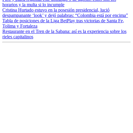
horarios y la multa si lo incumple
Cristina Hurtado estuvo en la posesión presidencial, lució
despampanante ‘look’ y dejó palabras: “Colombia está por encima”
Tabla de posiciones de la Liga BetPlay tras victorias de Santa Fe,
Tolima y Fortaleza
Restaurante en el Tren de la Sabana: así es la experiencia sobre los
rieles capitalinos