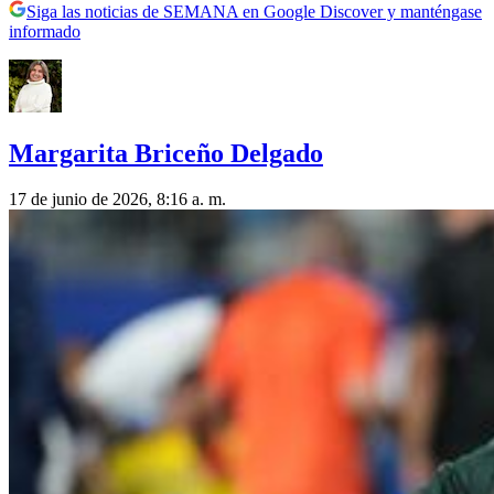
Siga las noticias de SEMANA en Google Discover y manténgase
informado
Margarita Briceño Delgado
17 de junio de 2026, 8:16 a. m.