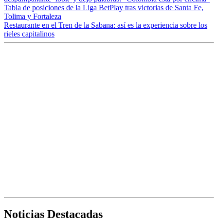
Tabla de posiciones de la Liga BetPlay tras victorias de Santa Fe,
Tolima y Fortaleza
Restaurante en el Tren de la Sabana: así es la experiencia sobre los
rieles capitalinos
Noticias Destacadas