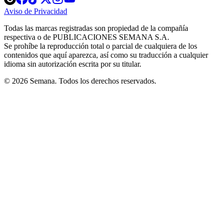
in
in
in
in
in
Aviso de Privacidad
Opens
new
new
new
new
new
in
window
window
window
window
window
Todas las marcas registradas son propiedad de la compañía
new
respectiva o de PUBLICACIONES SEMANA S.A.
window
Se prohíbe la reproducción total o parcial de cualquiera de los
contenidos que aquí aparezca, así como su traducción a cualquier
idioma sin autorización escrita por su titular.
© 2026 Semana. Todos los derechos reservados.