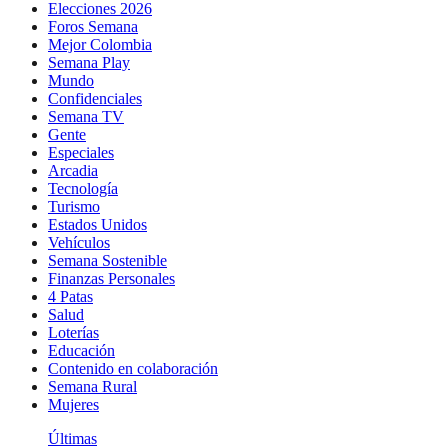
Elecciones 2026
Foros Semana
Mejor Colombia
Semana Play
Mundo
Confidenciales
Semana TV
Gente
Especiales
Arcadia
Tecnología
Turismo
Estados Unidos
Vehículos
Semana Sostenible
Finanzas Personales
4 Patas
Salud
Loterías
Educación
Contenido en colaboración
Semana Rural
Mujeres
Últimas