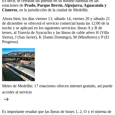
Es decir, se cerrarán las puertas en su horario habitual en las
estaciones de
Prado, Parque Berrío, Alpujarra, Aguacatala y
Cisneros
, en la jurisdicción de la ciudad de Medellín.
Ahora bien, los días viernes 13, sábado 14, viernes 20 y sábado 21
de diciembre se ofrecerá el servicio comercial hasta las 12:00 de la
noche y se aplicará en los siguientes servicios: líneas A y B de
trenes, al Tranvía de Ayacucho y las líneas de cable aéreo H (Villa
Sierra), J (San Javier), K (Santo Domingo), M (Miraflores) y P (El
Progreso).
Metro de Medellín: 17 estaciones ofrecen internet gratuito, así puede
acceder al servicio
Es importante resaltar que las líneas de buses 1, 2, O y el sistema de