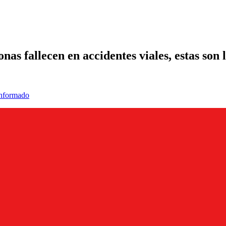
s fallecen en accidentes viales, estas son 
informado