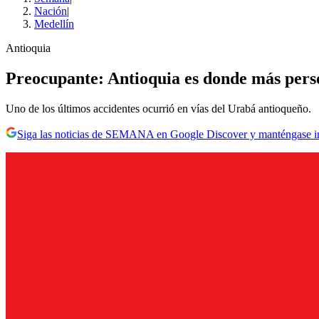
Nación
|
Medellín
Antioquia
Preocupante: Antioquia es donde más persona
Uno de los últimos accidentes ocurrió en vías del Urabá antioqueño.
Siga las noticias de SEMANA en Google Discover y manténgase 