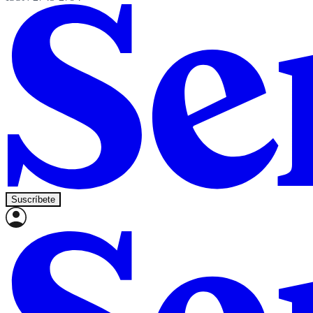
Suscríbete