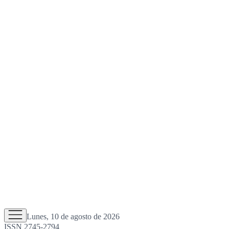
Lunes, 10 de agosto de 2026
ISSN 2745-2794