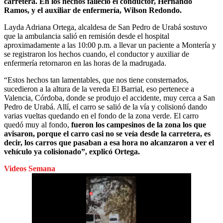
carretera. En los hechos falleció el conductor, Hernando
Ramos, y el auxiliar de enfermería, Wilson Redondo.
Layda Adriana Ortega, alcaldesa de San Pedro de Urabá sostuvo
que la ambulancia salió en remisión desde el hospital
aproximadamente a las 10:00 p.m. a llevar un paciente a Montería y
se registraron los hechos cuando, el conductor y auxiliar de
enfermería retornaron en las horas de la madrugada.
“Estos hechos tan lamentables, que nos tiene consternados,
sucedieron a la altura de la vereda El Barrial, eso pertenece a
Valencia, Córdoba, donde se produjo el accidente, muy cerca a San
Pedro de Urabá. Allí, el carro se salió de la vía y colisionó dando
varias vueltas quedando en el fondo de la zona verde. El carro
quedó muy al fondo,
fueron los campesinos de la zona los que
avisaron, porque el carro casi no se veía desde la carretera, es
decir, los carros que pasaban a esa hora no alcanzaron a ver el
vehículo ya colisionado”, explicó Ortega.
Videos Semana