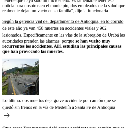
“Puede que haya sido un microsueño. Es lamentable tener esta
noticia para nosotros en el municipio, dos empleados de la salud que
realmente dejan un vacío en su familia”, dijo la funcionaria.
Según la gerencia vial del departamento de Antioquia, en lo corrido
de este año ya van 458 muertes en accidentes viales y 962
lesionados.
Específicamente en las vías de la subregión de Urabá las
autoridades prenden las alarmas, porque
se han vuelto muy
recurrentes los accidentes. Allí, estudian las principales causas
que han provocado las muertes.
Lo último: dos muertos deja grave accidente por camión que se
quedó sin frenos en la vía de Medellín a Santa Fe de Antioquia