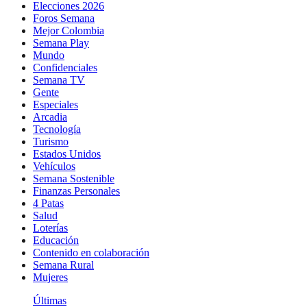
Elecciones 2026
Foros Semana
Mejor Colombia
Semana Play
Mundo
Confidenciales
Semana TV
Gente
Especiales
Arcadia
Tecnología
Turismo
Estados Unidos
Vehículos
Semana Sostenible
Finanzas Personales
4 Patas
Salud
Loterías
Educación
Contenido en colaboración
Semana Rural
Mujeres
Últimas