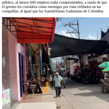
público, al menos 600 empleos están comprometidos, a razón de que
el gremio los considera como enemigos por estar enfilados en las
compañías, al igual que las Autodefensas Gaitanistas de Colombia.