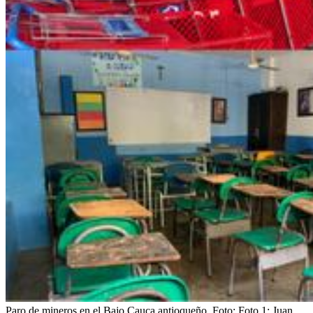
Paro de mineros en el Bajo Cauca antioqueño.
Foto:
Foto 1: Juan