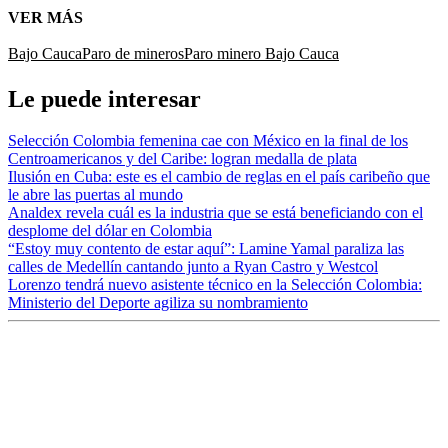
VER MÁS
Bajo Cauca
Paro de mineros
Paro minero Bajo Cauca
Le puede interesar
Selección Colombia femenina cae con México en la final de los
Centroamericanos y del Caribe: logran medalla de plata
Ilusión en Cuba: este es el cambio de reglas en el país caribeño que
le abre las puertas al mundo
Analdex revela cuál es la industria que se está beneficiando con el
desplome del dólar en Colombia
“Estoy muy contento de estar aquí”: Lamine Yamal paraliza las
calles de Medellín cantando junto a Ryan Castro y Westcol
Lorenzo tendrá nuevo asistente técnico en la Selección Colombia:
Ministerio del Deporte agiliza su nombramiento