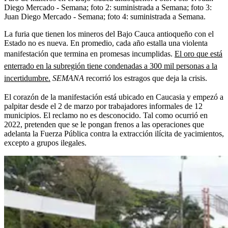
Diego Mercado - Semana; foto 2: suministrada a Semana; foto 3:
Juan Diego Mercado - Semana; foto 4: suministrada a Semana.
La furia que tienen los mineros del Bajo Cauca antioqueño con el
Estado no es nueva. En promedio, cada año estalla una violenta
manifestación que termina en promesas incumplidas.
El oro que está
enterrado en la subregión tiene condenadas a 300 mil personas a la
incertidumbre.
SEMANA
recorrió los estragos que deja la crisis.
El corazón de la manifestación está ubicado en Caucasia y empezó a
palpitar desde el 2 de marzo por trabajadores informales de 12
municipios. El reclamo no es desconocido. Tal como ocurrió en
2022, pretenden que se le pongan frenos a las operaciones que
adelanta la Fuerza Pública contra la extracción ilícita de yacimientos,
excepto a grupos ilegales.