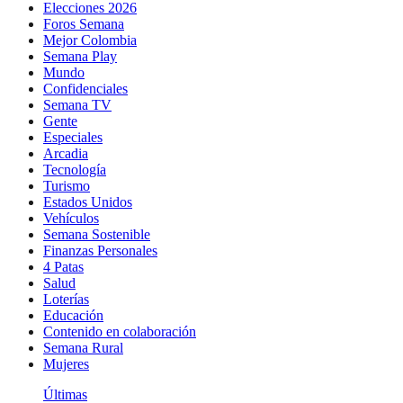
Elecciones 2026
Foros Semana
Mejor Colombia
Semana Play
Mundo
Confidenciales
Semana TV
Gente
Especiales
Arcadia
Tecnología
Turismo
Estados Unidos
Vehículos
Semana Sostenible
Finanzas Personales
4 Patas
Salud
Loterías
Educación
Contenido en colaboración
Semana Rural
Mujeres
Últimas