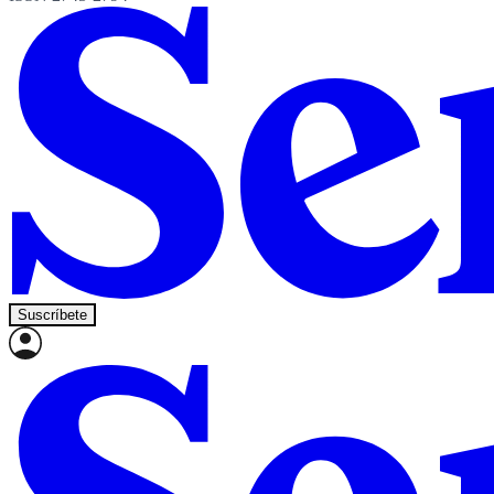
Suscríbete