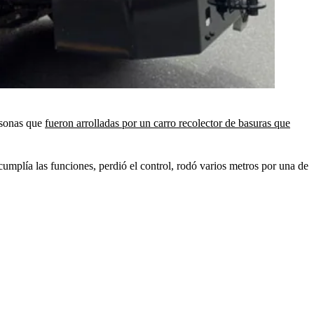
rsonas que
fueron arrolladas por un carro recolector de basuras que
cumplía las funciones, perdió el control, rodó varios metros por una de