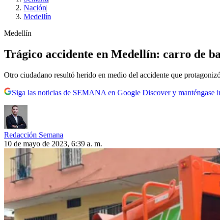
Nación
|
Medellín
Medellín
Trágico accidente en Medellín: carro de ba
Otro ciudadano resultó herido en medio del accidente que protagoni
Siga las noticias de SEMANA en Google Discover y manténgase 
Redacción Semana
10 de mayo de 2023, 6:39 a. m.