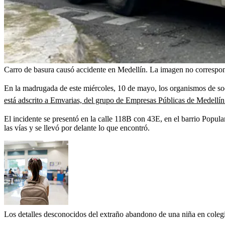
Carro de basura causó accidente en Medellín. La imagen no correspon
En la madrugada de este miércoles, 10 de mayo, los organismos de soc
está adscrito a Emvarias, del grupo de Empresas Públicas de Medellí
El incidente se presentó en la calle 118B con 43E, en el barrio Popula
las vías y se llevó por delante lo que encontró.
Los detalles desconocidos del extraño abandono de una niña en colegio