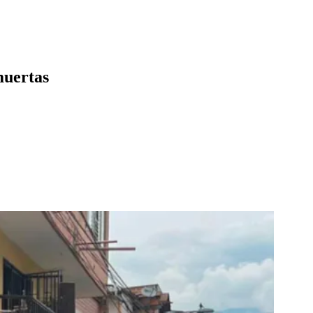
muertas