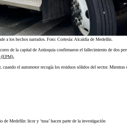
de a los hechos narrados.
Foto:
Cortesía: Alcaldía de Medellín.
orro de la capital de Antioquia confirmaron el fallecimiento de dos pe
n (EPM).
r, cuando el automotor recogía los residuos sólidos del sector. Mientras 
 de Medellín: licor y ‘tusa’ hacen parte de la investigación