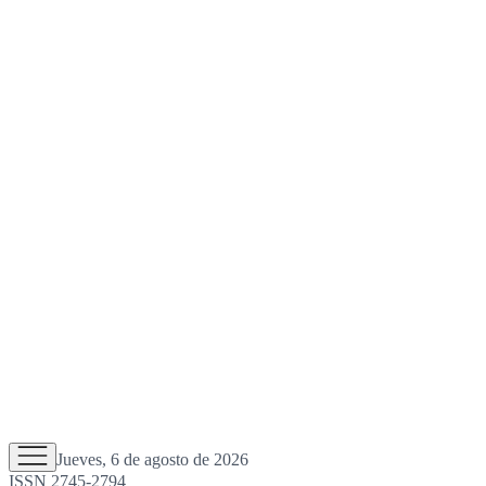
Jueves, 6 de agosto de 2026
ISSN 2745-2794