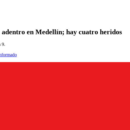
 adentro en Medellín; hay cuatro heridos
 9.
informado