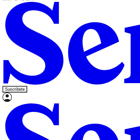
Suscríbete