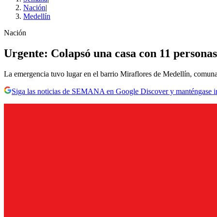
Nación
|
Medellín
Nación
Urgente: Colapsó una casa con 11 personas
La emergencia tuvo lugar en el barrio Miraflores de Medellín, comuna
Siga las noticias de SEMANA en Google Discover y manténgase 