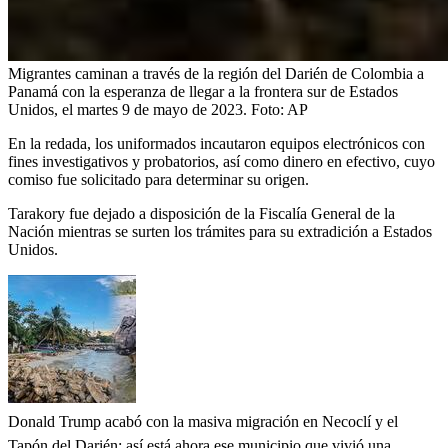
Migrantes caminan a través de la región del Darién de Colombia a
Panamá con la esperanza de llegar a la frontera sur de Estados
Unidos, el martes 9 de mayo de 2023.
Foto:
AP
En la redada, los uniformados incautaron equipos electrónicos con
fines investigativos y probatorios, así como dinero en efectivo, cuyo
comiso fue solicitado para determinar su origen.
Tarakory fue dejado a disposición de la Fiscalía General de la
Nación mientras se surten los trámites para su extradición a Estados
Unidos.
Donald Trump acabó con la masiva migración en Necoclí y el
Tapón del Darién: así está ahora ese municipio que vivió una