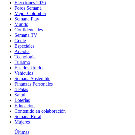
Elecciones 2026
Foros Semana
Mejor Colombia
Semana Play
Mundo
Confidenciales
Semana TV
Gente
Especiales
Arcadia
Tecnología
Turismo
Estados Unidos
Vehículos
Semana Sostenible
Finanzas Personales
4 Patas
Salud
Loterías
Educación
Contenido en colaboración
Semana Rural
Mujeres
Últimas