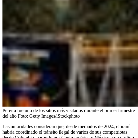
Pereira fue uno de los sitios más visitados durante el primer trimestre
del año
Foto:
Getty Images/iStockphoto
Las autoridades consideran que, desde mediados de 2024, el iraní
habría coordinado el tránsito ilegal de varios de sus compatriotas
desde Colombia, pasando por Centroamérica y México, con destino