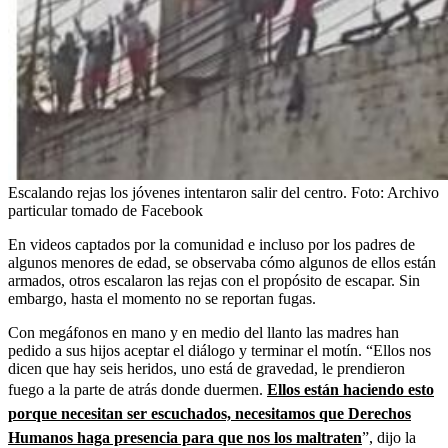
Escalando rejas los jóvenes intentaron salir del centro.
Foto:
Archivo
particular tomado de Facebook
En videos captados por la comunidad e incluso por los padres de
algunos menores de edad, se observaba cómo algunos de ellos están
armados, otros escalaron las rejas con el propósito de escapar. Sin
embargo, hasta el momento no se reportan fugas.
Con megáfonos en mano y en medio del llanto las madres han
pedido a sus hijos aceptar el diálogo y terminar el motín. “Ellos nos
dicen que hay seis heridos, uno está de gravedad, le prendieron
fuego a la parte de atrás donde duermen.
Ellos están haciendo esto
porque necesitan ser escuchados, necesitamos que Derechos
Humanos haga presencia para que nos los maltraten
”, dijo la