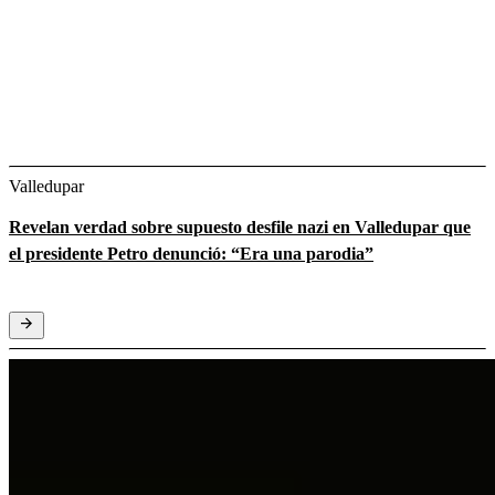
Valledupar
Revelan verdad sobre supuesto desfile nazi en Valledupar que
el presidente Petro denunció: “Era una parodia”