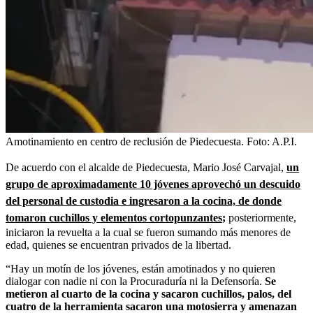
Amotinamiento en centro de reclusión de Piedecuesta.
Foto:
A.P.I.
De acuerdo con el alcalde de Piedecuesta, Mario José Carvajal,
un
grupo de aproximadamente 10 jóvenes aprovechó un descuido
del personal de custodia e ingresaron a la cocina, de donde
tomaron cuchillos y elementos cortopunzantes
;
posteriormente,
iniciaron la revuelta a la cual se fueron sumando más menores de
edad, quienes se encuentran privados de la libertad.
“Hay un motín de los jóvenes, están amotinados y no quieren
dialogar con nadie ni con la Procuraduría ni la Defensoría.
Se
metieron al cuarto de la cocina y sacaron cuchillos, palos, del
cuatro de la herramienta sacaron una motosierra y amenazan