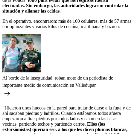
de la Policía,
todo para evitar que las requisas fueran
efectuadas. Sin embargo, las autoridades lograron controlar la
situación y allanar las celdas.
En el operativo, encontraron: más de 100 celulares, más de 57 armas
cortopunzantes y varios kilos de cocaína, marihuana y bazuco.
Al borde de la inseguridad: roban moto de un periodista de
importante medio de comunicación en Valledupar
“Hicieron unos huecos en la pared para tratar de darse a la fuga y de
ahí sacaban piedras y ladrillos. Cuando estábamos
todos afuera
empezaron a tirar piedras por todos lados y caían en las casas
vecinas, partiendo techos y partiendo carros.
Ellos (los
extorsionistas) querían eso, a los que les dicen plumas blancas,