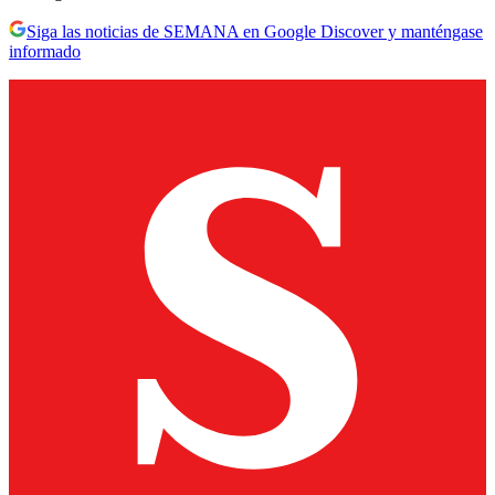
Siga las noticias de SEMANA en Google Discover y manténgase
informado