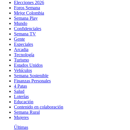
Elecciones 2026
Foros Semana
Mejor Colombia
Semana Play
Mundo
Confidenciales
Semana TV
Gente
Especiales
Arcadia
Tecnología
Turismo
Estados Unidos
Vehículos
Semana Sostenible
Finanzas Personales
4 Patas
Salud
Loterías
Educación
Contenido en colaboración
Semana Rural
Mujeres
Últimas