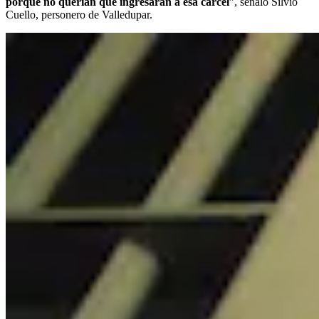
porque no querían que ingresaran a esa cárcel
”, señaló Silvio
Cuello, personero de Valledupar.