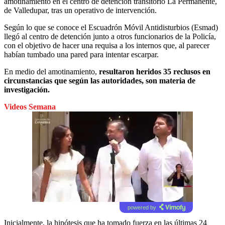
amotinamiento en el centro de detención transitorio La Permanente,
de Valledupar, tras un operativo de intervención.
Según lo que se conoce el Escuadrón Móvil Antidisturbios (Esmad)
llegó al centro de detención junto a otros funcionarios de la Policía,
con el objetivo de hacer una requisa a los internos que, al parecer
habían tumbado una pared para intentar escarpar.
En medio del amotinamiento,
resultaron heridos 35 reclusos en
circunstancias que según las autoridades, son materia de
investigación.
Videos Semana
powered by
Inicialmente,
la hipótesis que ha tomado fuerza en las últimas 24