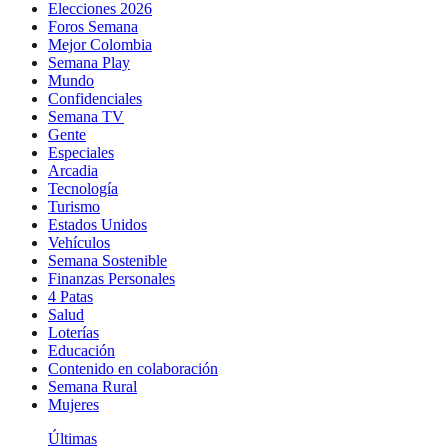
Elecciones 2026
Foros Semana
Mejor Colombia
Semana Play
Mundo
Confidenciales
Semana TV
Gente
Especiales
Arcadia
Tecnología
Turismo
Estados Unidos
Vehículos
Semana Sostenible
Finanzas Personales
4 Patas
Salud
Loterías
Educación
Contenido en colaboración
Semana Rural
Mujeres
Últimas