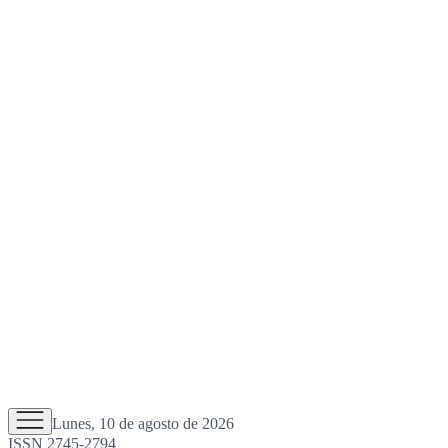
Lunes, 10 de agosto de 2026
ISSN 2745-2794