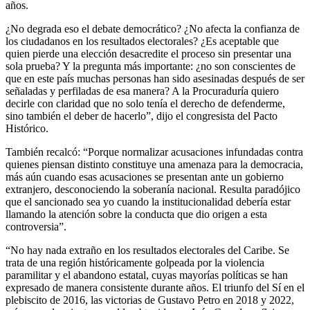
años.
¿No degrada eso el debate democrático? ¿No afecta la confianza de
los ciudadanos en los resultados electorales? ¿Es aceptable que
quien pierde una elección desacredite el proceso sin presentar una
sola prueba? Y la pregunta más importante: ¿no son conscientes de
que en este país muchas personas han sido asesinadas después de ser
señaladas y perfiladas de esa manera? A la Procuraduría quiero
decirle con claridad que no solo tenía el derecho de defenderme,
sino también el deber de hacerlo”, dijo el congresista del Pacto
Histórico.
También recalcó: “Porque normalizar acusaciones infundadas contra
quienes piensan distinto constituye una amenaza para la democracia,
más aún cuando esas acusaciones se presentan ante un gobierno
extranjero, desconociendo la soberanía nacional. Resulta paradójico
que el sancionado sea yo cuando la institucionalidad debería estar
llamando la atención sobre la conducta que dio origen a esta
controversia”.
“No hay nada extraño en los resultados electorales del Caribe. Se
trata de una región históricamente golpeada por la violencia
paramilitar y el abandono estatal, cuyas mayorías políticas se han
expresado de manera consistente durante años. El triunfo del Sí en el
plebiscito de 2016, las victorias de Gustavo Petro en 2018 y 2022,