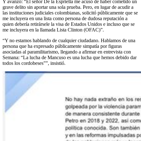
Y avanzó: “El señor De la Espriella me acusó de haber cometido un
grave delito sin aportar una sola prueba. Pero, en lugar de acudir a
las instituciones judiciales colombianas, solicitó públicamente que se
me incluyera en una lista como persona de dudosa reputación a
quien debería retirársele la visa de Estados Unidos e incluso que se
me incluyera en la llamada Lista Clinton (OFAC)”.
“Y no estamos hablando de cualquier ciudadano. Hablamos de una
persona que ha expresado públicamente simpatía por figuras
asociadas al paramilitarismo, llegando a afirmar en entrevista con
Semana: “La lucha de Mancuso es una lucha que hemos debido dar
todos los cordobeses””, insistió.