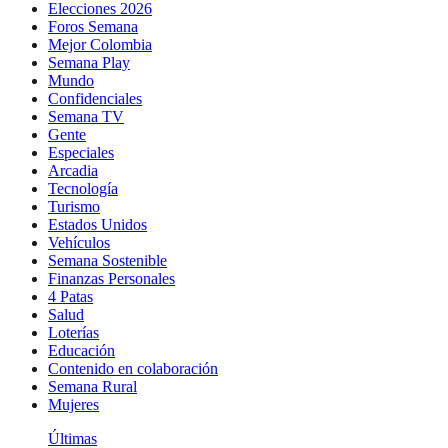
Elecciones 2026
Foros Semana
Mejor Colombia
Semana Play
Mundo
Confidenciales
Semana TV
Gente
Especiales
Arcadia
Tecnología
Turismo
Estados Unidos
Vehículos
Semana Sostenible
Finanzas Personales
4 Patas
Salud
Loterías
Educación
Contenido en colaboración
Semana Rural
Mujeres
Últimas