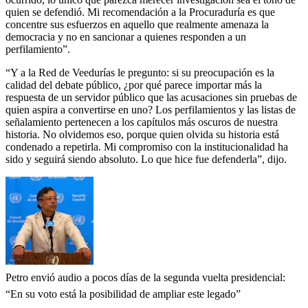
quien se defendió. Mi recomendación a la Procuraduría es que
concentre sus esfuerzos en aquello que realmente amenaza la
democracia y no en sancionar a quienes responden a un
perfilamiento”.
“Y a la Red de Veedurías le pregunto: si su preocupación es la
calidad del debate público, ¿por qué parece importar más la
respuesta de un servidor público que las acusaciones sin pruebas de
quien aspira a convertirse en uno? Los perfilamientos y las listas de
señalamiento pertenecen a los capítulos más oscuros de nuestra
historia. No olvidemos eso, porque quien olvida su historia está
condenado a repetirla. Mi compromiso con la institucionalidad ha
sido y seguirá siendo absoluto. Lo que hice fue defenderla”, dijo.
Petro envió audio a pocos días de la segunda vuelta presidencial:
“En su voto está la posibilidad de ampliar este legado”