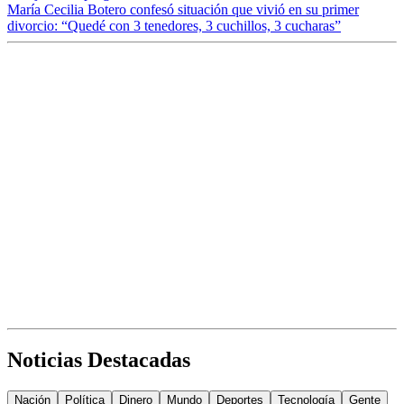
María Cecilia Botero confesó situación que vivió en su primer
divorcio: “Quedé con 3 tenedores, 3 cuchillos, 3 cucharas”
Noticias Destacadas
Nación
Política
Dinero
Mundo
Deportes
Tecnología
Gente