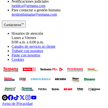
Notificaciones judiciales
juridica@semana.com
Para contactar a gestión humana
gestionhumana@semana.com
Contáctenos
Horarios de atención
Lunes a Viernes
8:00 a.m. a 6:00 p.m.
Canales de servicio al cliente
Trabaje con nosotros
Paute con nosotros
Cookies
Opens
Opens
Opens
Opens
Opens
in
in
in
in
in
Aviso de Privacidad
Opens
new
new
new
new
new
in