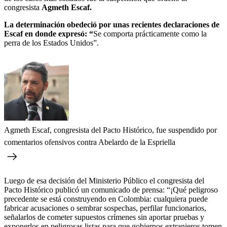
congresista
Agmeth Escaf.
La determinación obedeció por unas recientes declaraciones de
Escaf en donde expresó: “
Se comporta prácticamente como la
perra de los Estados Unidos”.
Agmeth Escaf, congresista del Pacto Histórico, fue suspendido por
comentarios ofensivos contra Abelardo de la Espriella
Luego de esa decisión del Ministerio Público el congresista del
Pacto Histórico publicó un comunicado de prensa: “¡Qué peligroso
precedente se está construyendo en Colombia: cualquiera puede
fabricar acusaciones o sembrar sospechas, perfilar funcionarios,
señalarlos de cometer supuestos crímenes sin aportar pruebas y
exponerlos en peligrosas listas para que gobiernos extranjeros tomen