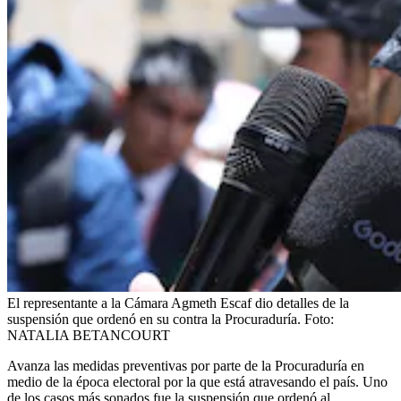
El representante a la Cámara Agmeth Escaf dio detalles de la
suspensión que ordenó en su contra la Procuraduría.
Foto:
NATALIA BETANCOURT
Avanza las medidas preventivas por parte de la Procuraduría en
medio de la época electoral por la que está atravesando el país. Uno
de los casos más sonados fue la suspensión que ordenó al