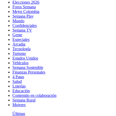
Elecciones 2026
Foros Semana
Mejor Colombia
Semana Play
Mundo
Confidenciales
Semana TV
Gente
Especiales
Arcadia
Tecnología
Turismo
Estados Unidos
Vehículos
Semana Sostenible
Finanzas Personales
4 Patas
Salud
Loterías
Educación
Contenido en colaboración
Semana Rural
Mujeres
Últimas