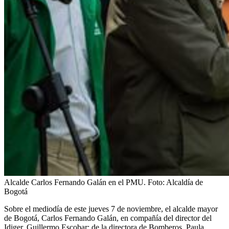
Alcalde Carlos Fernando Galán en el PMU.
Foto:
Alcaldía de
Bogotá
Sobre el mediodía de este jueves 7 de noviembre, el alcalde mayor
de Bogotá, Carlos Fernando Galán, en compañía del director del
Idiger, Guillermo Escobar; de la directora de Bomberos, Paula