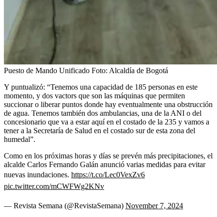
Puesto de Mando Unificado
Foto:
Alcaldía de Bogotá
Y puntualizó: “Tenemos una capacidad de 185 personas en este
momento, y dos vactors que son las máquinas que permiten
succionar o liberar puntos donde hay eventualmente una obstrucción
de agua. Tenemos también dos ambulancias, una de la ANI o del
concesionario que va a estar aquí en el costado de la 235 y vamos a
tener a la Secretaría de Salud en el costado sur de esta zona del
humedal”.
Como en los próximas horas y días se prevén más precipitaciones, el
alcalde Carlos Fernando Galán anunció varias medidas para evitar
nuevas inundaciones.
https://t.co/Lec0VexZv6
pic.twitter.com/mCWFWg2KNv
— Revista Semana (@RevistaSemana)
November 7, 2024