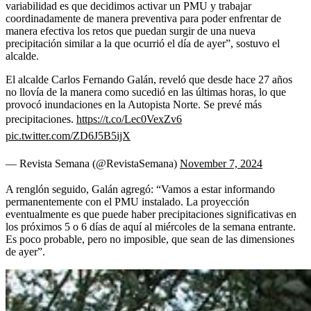
variabilidad es que decidimos activar un PMU y trabajar
coordinadamente de manera preventiva para poder enfrentar de
manera efectiva los retos que puedan surgir de una nueva
precipitación similar a la que ocurrió el día de ayer”, sostuvo el
alcalde.
El alcalde Carlos Fernando Galán, reveló que desde hace 27 años
no llovía de la manera como sucedió en las últimas horas, lo que
provocó inundaciones en la Autopista Norte. Se prevé más
precipitaciones.
https://t.co/Lec0VexZv6
pic.twitter.com/ZD6J5B5ijX
— Revista Semana (@RevistaSemana)
November 7, 2024
A renglón seguido, Galán agregó: “Vamos a estar informando
permanentemente con el PMU instalado. La proyección
eventualmente es que puede haber precipitaciones significativas en
los próximos 5 o 6 días de aquí al miércoles de la semana entrante.
Es poco probable, pero no imposible, que sean de las dimensiones
de ayer”.