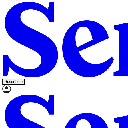
Suscríbete