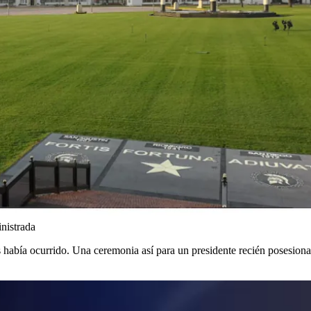
nistrada
s había ocurrido. Una ceremonia así para un presidente recién posesion