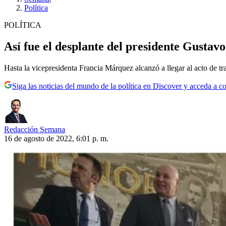
Política
POLÍTICA
Así fue el desplante del presidente Gustavo
Hasta la vicepresidenta Francia Márquez alcanzó a llegar al acto de 
Siga las noticias del mundo de la política en Discover y acceda a c
Redacción Semana
16 de agosto de 2022, 6:01 p. m.