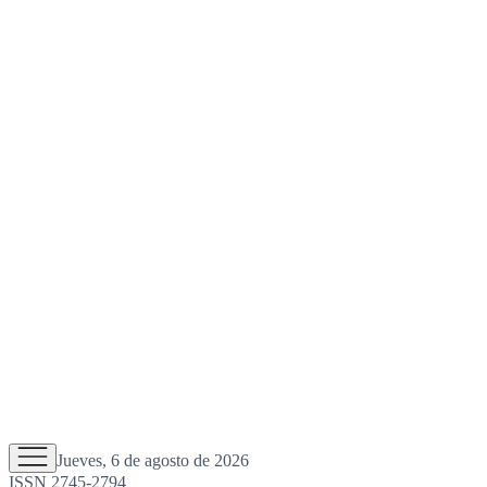
Jueves, 6 de agosto de 2026
ISSN 2745-2794