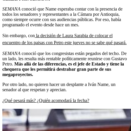
SEMANA
conoció que Name esperaba contar con la presencia de
todos los senadores y representantes a la Cámara por Antioquia,
como siempre ocurre con sus audiencias públicas. Por eso, había
programado el evento desde hace un mes.
Sin embargo, con
la decisión de Laura Sarabia de colocar el
encuentro de los paisas con Petro este jueves no se sabe qué pasará.
SEMANA
conoció que los congresistas están pegados del techo. De
un lado, les resulta más rentable políticamente reunirse con Gustavo
Petro.
Más allá de las diferencias, es el jefe de Estado y tiene la
chequera que les permitirá destrabar gran parte de sus
megaproyectos.
Por otro lado, no quieren hacer un desplante a Iván Name, un
senador al que respetan y aprecian.
¿Qué pesará más? ¿Quién acomodará la fecha?