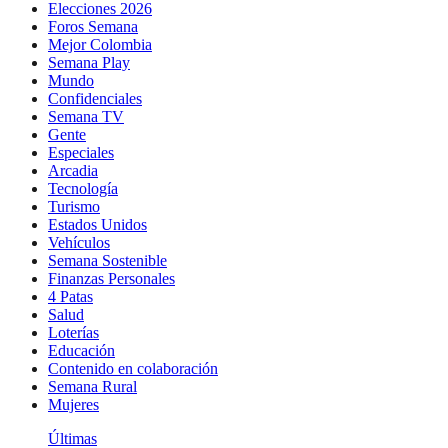
Elecciones 2026
Foros Semana
Mejor Colombia
Semana Play
Mundo
Confidenciales
Semana TV
Gente
Especiales
Arcadia
Tecnología
Turismo
Estados Unidos
Vehículos
Semana Sostenible
Finanzas Personales
4 Patas
Salud
Loterías
Educación
Contenido en colaboración
Semana Rural
Mujeres
Últimas