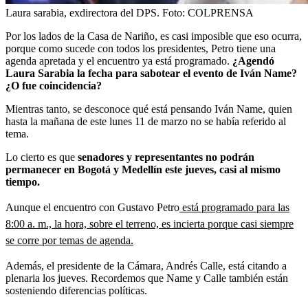
Laura sarabia, exdirectora del DPS.
Foto:
COLPRENSA
Por los lados de la Casa de Nariño, es casi imposible que eso ocurra,
porque como sucede con todos los presidentes, Petro tiene una
agenda apretada y el encuentro ya está programado.
¿Agendó
Laura Sarabia la fecha para sabotear el evento de Iván Name?
¿O fue coincidencia?
Mientras tanto, se desconoce qué está pensando Iván Name, quien
hasta la mañana de este lunes 11 de marzo no se había referido al
tema.
Lo cierto es que
senadores y representantes no podrán
permanecer en Bogotá y Medellín este jueves, casi al mismo
tiempo.
Aunque el encuentro con Gustavo Petro
está programado para las
8:00 a. m., la hora, sobre el terreno, es incierta porque casi siempre
se corre por temas de agenda.
Además, el presidente de la Cámara, Andrés Calle, está citando a
plenaria los jueves. Recordemos que Name y Calle también están
sosteniendo diferencias políticas.