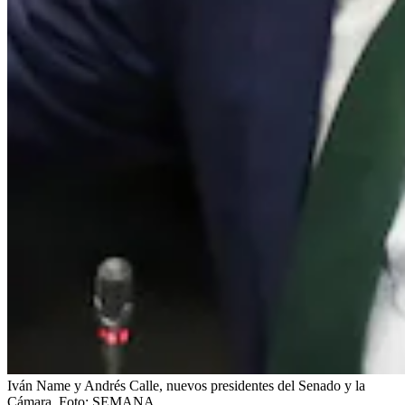
Iván Name y Andrés Calle, nuevos presidentes del Senado y la
Cámara.
Foto:
SEMANA