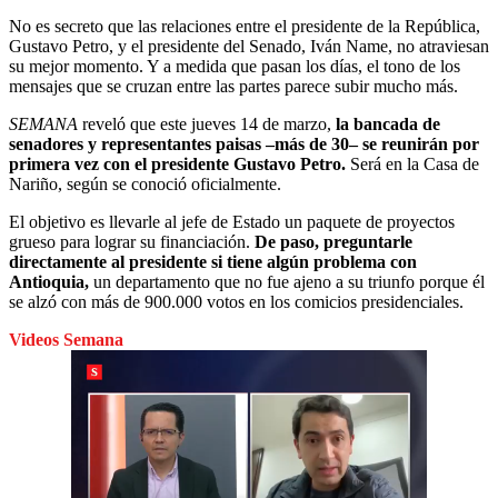
No es secreto que las relaciones entre el presidente de la República,
Gustavo Petro, y el presidente del Senado, Iván Name, no atraviesan
su mejor momento. Y a medida que pasan los días, el tono de los
mensajes que se cruzan entre las partes parece subir mucho más.
SEMANA
reveló que este jueves 14 de marzo,
la bancada de
senadores y representantes paisas –más de 30– se reunirán por
primera vez con el presidente Gustavo Petro.
Será en la Casa de
Nariño, según se conoció oficialmente.
El objetivo es llevarle al jefe de Estado un paquete de proyectos
grueso para lograr su financiación.
De paso, preguntarle
directamente al presidente si tiene algún problema con
Antioquia,
un departamento que no fue ajeno a su triunfo porque él
se alzó con más de 900.000 votos en los comicios presidenciales.
Videos Semana