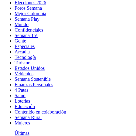
Elecciones 2026
Foros Semana
Mejor Colombia
Semana Play
Mundo
Confidenciales
Semana TV
Gente
Especiales
Arcadia
Tecnología
Turismo
Estados Unidos
Vehículos
Semana Sostenible
Finanzas Personales
4 Patas
Salud
Loterías
Educación
Contenido en colaboración
Semana Rural
Mujeres
Últimas