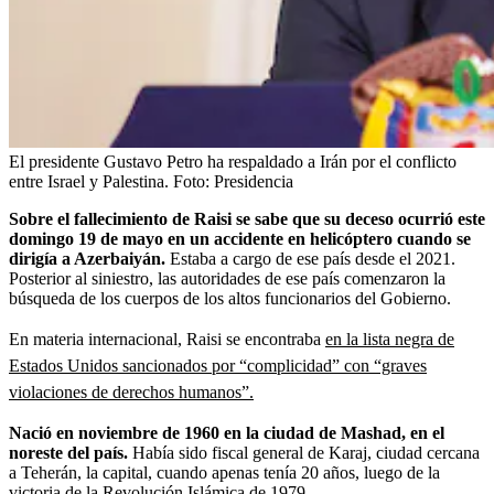
El presidente Gustavo Petro ha respaldado a Irán por el conflicto
entre Israel y Palestina.
Foto:
Presidencia
Sobre el fallecimiento de Raisi se sabe que su deceso ocurrió este
domingo 19 de mayo en un accidente en helicóptero cuando se
dirigía a Azerbaiyán.
Estaba a cargo de ese país desde el 2021.
Posterior al siniestro, las autoridades de ese país comenzaron la
búsqueda de los cuerpos de los altos funcionarios del Gobierno.
En materia internacional, Raisi se encontraba
en la lista negra de
Estados Unidos sancionados por “complicidad” con “graves
violaciones de derechos humanos”.
Nació en noviembre de 1960 en la ciudad de Mashad, en el
noreste del país.
Había sido fiscal general de Karaj, ciudad cercana
a Teherán, la capital, cuando apenas tenía 20 años, luego de la
victoria de la Revolución Islámica de 1979.