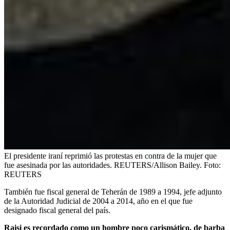
El presidente iraní reprimió las protestas en contra de la mujer que
fue asesinada por las autoridades. REUTERS/Allison Bailey.
Foto:
REUTERS
También fue fiscal general de Teherán de 1989 a 1994, jefe adjunto
de la Autoridad Judicial de 2004 a 2014, año en el que fue
designado fiscal general del país.
Raisi es recordado como un hombre poco carismático, de barba