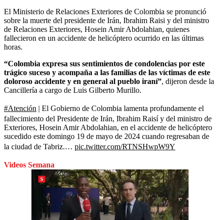
El Ministerio de Relaciones Exteriores de Colombia se pronunció
sobre la muerte del presidente de Irán, Ibrahim Raisi y del ministro
de Relaciones Exteriores, Hosein Amir Abdolahian, quienes
fallecieron en un accidente de helicóptero ocurrido en las últimas
horas.
“Colombia expresa sus sentimientos de condolencias por este
trágico suceso y acompaña a las familias de las víctimas de este
doloroso accidente y en general al pueblo iraní”
, dijeron desde la
Cancillería a cargo de Luis Gilberto Murillo.
#Atención
| El Gobierno de Colombia lamenta profundamente el
fallecimiento del Presidente de Irán, Ibrahim Raisí y del ministro de
Exteriores, Hosein Amir Abdolahian, en el accidente de helicóptero
sucedido este domingo 19 de mayo de 2024 cuando regresaban de
la ciudad de Tabriz.…
pic.twitter.com/RTNSHwpW9Y
Videos Semana