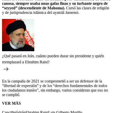
canosa, siempre usaba unas gafas finas y su turbante negro de
“seyyed” (descendiente de Mahoma).
Cursó las clases de religión
y de jurisprudencia islámica del ayatolá Jamenei.
¿Qué pasará en Irán, cuánto pueden durar sin presidente y quién
reemplazará a Ebrahim Raisi?
En la campaña de 2021 se comprometió a ser un defensor de la
“libertad de expresión” y de los “derechos fundamentales de todos
los ciudadanos iraníes”, sin embargo, varios consideran que eso no
se cumplió.
VER MÁS
Cancillería
Irán
Ebrahim Raisi
Luis Gilberto Murillo