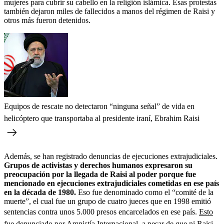
mujeres para cubrir su cabello en la religión islámica. Esas protestas
también dejaron miles de fallecidos a manos del régimen de Raisi y
otros más fueron detenidos.
Equipos de rescate no detectaron “ninguna señal” de vida en
helicóptero que transportaba al presidente iraní, Ebrahim Raisi
Además, se han registrado denuncias de ejecuciones extrajudiciales.
Grupos de activistas y derechos humanos expresaron su
preocupación por la llegada de Raisi al poder porque fue
mencionado en ejecuciones extrajudiciales cometidas en ese país
en la década de 1980.
Eso fue denominado como el “comité de la
muerte”, el cual fue un grupo de cuatro jueces que en 1998 emitió
sentencias contra unos 5.000 presos encarcelados en ese país.
Esto
fue denunciado por Amnistía Internacional, a pesar de que ni Raisi