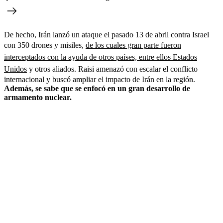
De hecho, Irán lanzó un ataque el pasado 13 de abril contra Israel
con 350 drones y misiles,
de los cuales gran parte fueron
interceptados con la ayuda de otros países, entre ellos Estados
Unidos
y otros aliados. Raisi amenazó con escalar el conflicto
internacional y buscó ampliar el impacto de Irán en la región.
Además, se sabe que se enfocó en un gran desarrollo de
armamento nuclear.