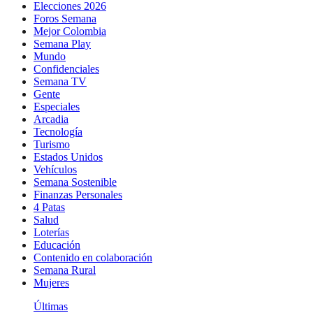
Elecciones 2026
Foros Semana
Mejor Colombia
Semana Play
Mundo
Confidenciales
Semana TV
Gente
Especiales
Arcadia
Tecnología
Turismo
Estados Unidos
Vehículos
Semana Sostenible
Finanzas Personales
4 Patas
Salud
Loterías
Educación
Contenido en colaboración
Semana Rural
Mujeres
Últimas