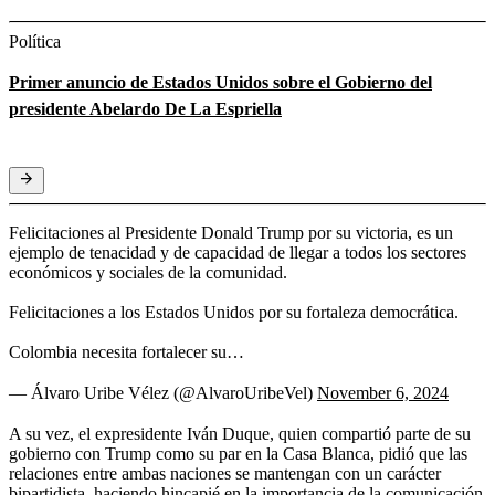
Política
Primer anuncio de Estados Unidos sobre el Gobierno del
presidente Abelardo De La Espriella
Felicitaciones al Presidente Donald Trump por su victoria, es un
ejemplo de tenacidad y de capacidad de llegar a todos los sectores
económicos y sociales de la comunidad.
Felicitaciones a los Estados Unidos por su fortaleza democrática.
Colombia necesita fortalecer su…
— Álvaro Uribe Vélez (@AlvaroUribeVel)
November 6, 2024
A su vez, el expresidente Iván Duque, quien compartió parte de su
gobierno con Trump como su par en la Casa Blanca, pidió que las
relaciones entre ambas naciones se mantengan con un carácter
bipartidista, haciendo hincapié en la importancia de la comunicación