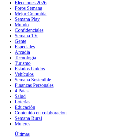
Elecciones 2026
Foros Semana
Mejor Colombia
Semana Play
Mundo
Confidenciales
Semana TV
Gente
Especiales
Arcadia
Tecnología
Turismo
Estados Unidos
Vehículos
Semana Sostenible
Finanzas Personales
4 Patas
Salud
Loterías
Educación
Contenido en colaboración
Semana Rural
Mujeres
Últimas