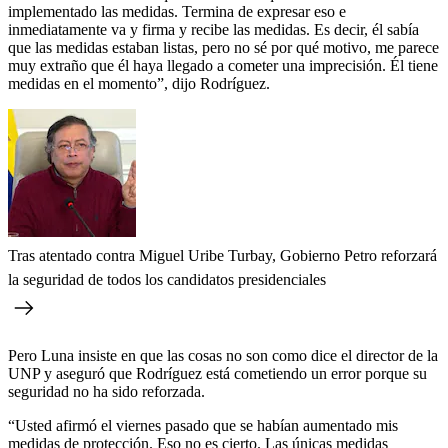
implementado las medidas. Termina de expresar eso e
inmediatamente va y firma y recibe las medidas. Es decir, él sabía
que las medidas estaban listas, pero no sé por qué motivo, me parece
muy extraño que él haya llegado a cometer una imprecisión. Él tiene
medidas en el momento”, dijo Rodríguez.
Tras atentado contra Miguel Uribe Turbay, Gobierno Petro reforzará
la seguridad de todos los candidatos presidenciales
Pero Luna insiste en que las cosas no son como dice el director de la
UNP y aseguró que Rodríguez está cometiendo un error porque su
seguridad no ha sido reforzada.
“Usted afirmó el viernes pasado que se habían aumentado mis
medidas de protección. Eso no es cierto. Las únicas medidas