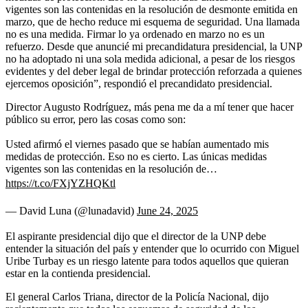
vigentes son las contenidas en la resolución de desmonte emitida en
marzo, que de hecho reduce mi esquema de seguridad. Una llamada
no es una medida. Firmar lo ya ordenado en marzo no es un
refuerzo. Desde que anuncié mi precandidatura presidencial, la UNP
no ha adoptado ni una sola medida adicional, a pesar de los riesgos
evidentes y del deber legal de brindar protección reforzada a quienes
ejercemos oposición”, respondió el precandidato presidencial.
Director Augusto Rodríguez, más pena me da a mí tener que hacer
público su error, pero las cosas como son:
Usted afirmó el viernes pasado que se habían aumentado mis
medidas de protección. Eso no es cierto. Las únicas medidas
vigentes son las contenidas en la resolución de…
https://t.co/FXjYZHQKtl
— David Luna (@lunadavid)
June 24, 2025
El aspirante presidencial dijo que el director de la UNP debe
entender la situación del país y entender que lo ocurrido con Miguel
Uribe Turbay es un riesgo latente para todos aquellos que quieran
estar en la contienda presidencial.
El general Carlos Triana, director de la Policía Nacional, dijo