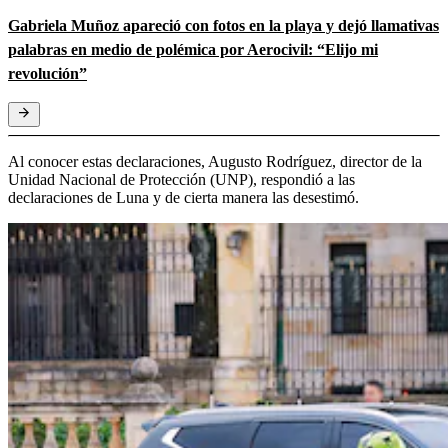
Gabriela Muñoz apareció con fotos en la playa y dejó llamativas
palabras en medio de polémica por Aerocivil: “Elijo mi
revolución”
Al conocer estas declaraciones, Augusto Rodríguez, director de la
Unidad Nacional de Protección (UNP), respondió a las
declaraciones de Luna y de cierta manera las desestimó.