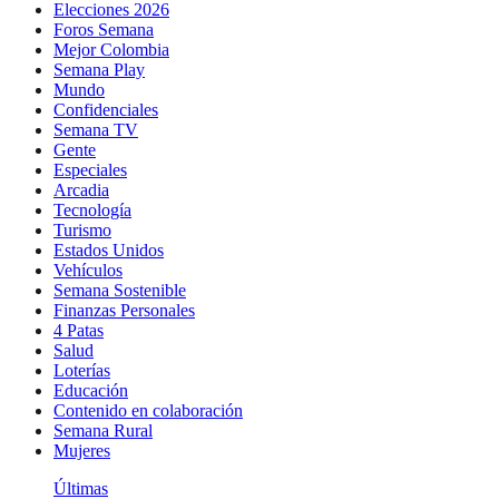
Elecciones 2026
Foros Semana
Mejor Colombia
Semana Play
Mundo
Confidenciales
Semana TV
Gente
Especiales
Arcadia
Tecnología
Turismo
Estados Unidos
Vehículos
Semana Sostenible
Finanzas Personales
4 Patas
Salud
Loterías
Educación
Contenido en colaboración
Semana Rural
Mujeres
Últimas