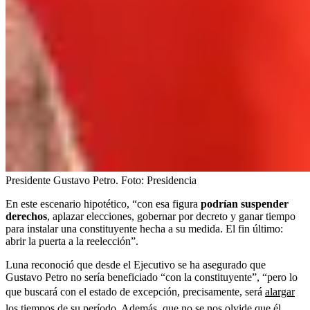
Presidente Gustavo Petro.
Foto:
Presidencia
En este escenario hipotético, “con esa figura
podrían suspender
derechos
, aplazar elecciones, gobernar por decreto y ganar tiempo
para instalar una constituyente hecha a su medida. El fin último:
abrir la puerta a la reelección”.
Luna reconoció que desde el Ejecutivo se ha asegurado que
Gustavo Petro no sería beneficiado “con la constituyente”, “pero lo
que buscará con el estado de excepción, precisamente, será
alargar
los tiempos de su período
. Además, que no se nos olvide que él