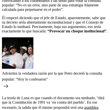
convocando a los colombianos a las urnas para votar la consulta
popular: “No es un error, sino parte de una estrategia fríamente
calculada para perpetuarse en el poder”.
Él empezó diciendo que el jefe de Estado, aparentemente, sabe que
su decreto sería abiertamente inconstitucional y que el Consejo de
Estado lo tumbará. Precisamente, bajo sus argumentos, eso sería
exactamente lo que buscaría:
“Provocar un choque institucional”
.
Advierten la verdadera razón por la que Petro decretó la consulta
popular: “Hoy lo confesaron”
La teoría de Luna es que cuando el documento sea tumbado, “dirá
que la Constitución de 1991 va ‘en contra del pueblo’. En ese
escenario, la salida que él mismo propondrá será una
asamblea