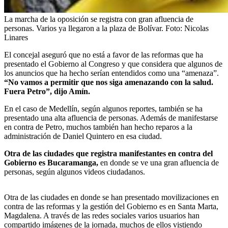
La marcha de la oposición se registra con gran afluencia de
personas. Varios ya llegaron a la plaza de Bolívar.
Foto:
Nicolas
Linares
El concejal aseguró que no está a favor de las reformas que ha
presentado el Gobierno al Congreso y que considera que algunos de
los anuncios que ha hecho serían entendidos como una “amenaza”.
“No vamos a permitir que nos siga amenazando con la salud.
Fuera Petro”, dijo Amín.
En el caso de Medellín, según algunos reportes, también se ha
presentado una alta afluencia de personas. Además de manifestarse
en contra de Petro, muchos también han hecho reparos a la
administración de Daniel Quintero en esa ciudad.
Otra de las ciudades que registra manifestantes en contra del
Gobierno es Bucaramanga,
en donde se ve una gran afluencia de
personas, según algunos videos ciudadanos.
Otra de las ciudades en donde se han presentado movilizaciones en
contra de las reformas y la gestión del Gobierno es en Santa Marta,
Magdalena. A través de las redes sociales varios usuarios han
compartido imágenes de la jornada, muchos de ellos vistiendo