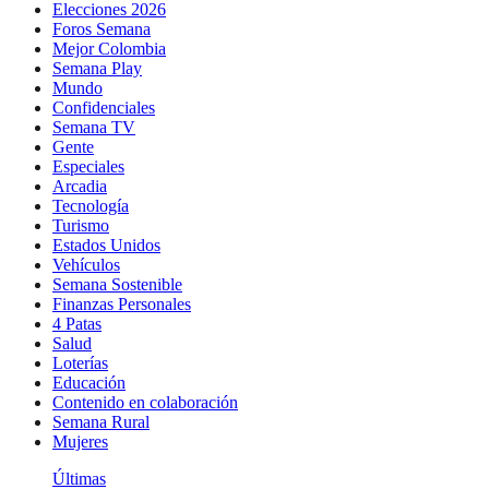
Elecciones 2026
Foros Semana
Mejor Colombia
Semana Play
Mundo
Confidenciales
Semana TV
Gente
Especiales
Arcadia
Tecnología
Turismo
Estados Unidos
Vehículos
Semana Sostenible
Finanzas Personales
4 Patas
Salud
Loterías
Educación
Contenido en colaboración
Semana Rural
Mujeres
Últimas