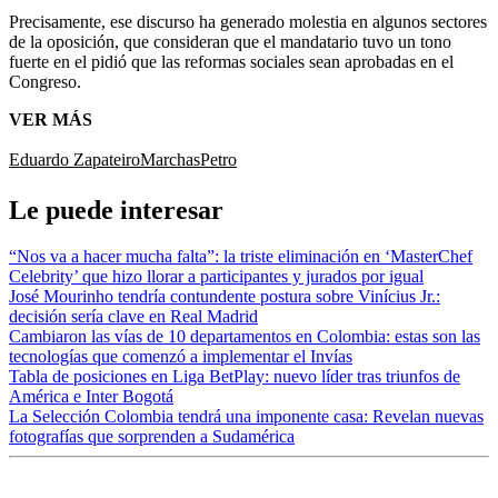
Precisamente, ese discurso ha generado molestia en algunos sectores
de la oposición, que consideran que el mandatario tuvo un tono
fuerte en el pidió que las reformas sociales sean aprobadas en el
Congreso.
VER MÁS
Eduardo Zapateiro
Marchas
Petro
Le puede interesar
“Nos va a hacer mucha falta”: la triste eliminación en ‘MasterChef
Celebrity’ que hizo llorar a participantes y jurados por igual
José Mourinho tendría contundente postura sobre Vinícius Jr.:
decisión sería clave en Real Madrid
Cambiaron las vías de 10 departamentos en Colombia: estas son las
tecnologías que comenzó a implementar el Invías
Tabla de posiciones en Liga BetPlay: nuevo líder tras triunfos de
América e Inter Bogotá
La Selección Colombia tendrá una imponente casa: Revelan nuevas
fotografías que sorprenden a Sudamérica