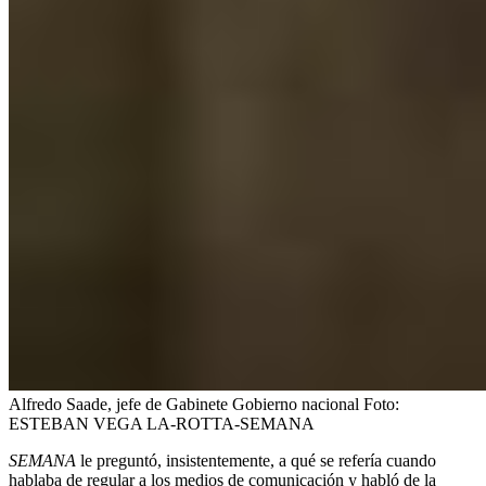
Alfredo Saade, jefe de Gabinete Gobierno nacional
Foto:
ESTEBAN VEGA LA-ROTTA-SEMANA
SEMANA
le preguntó, insistentemente, a qué se refería cuando
hablaba de regular a los medios de comunicación y habló de la