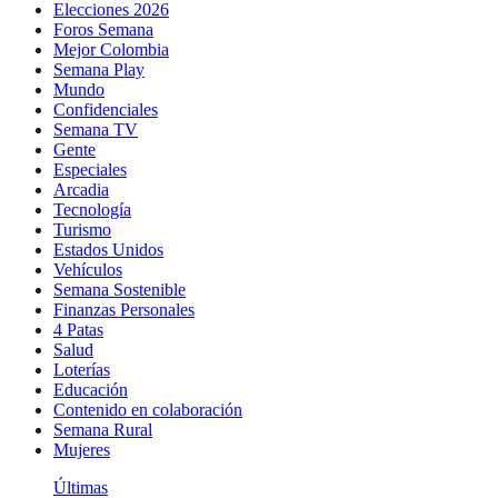
Elecciones 2026
Foros Semana
Mejor Colombia
Semana Play
Mundo
Confidenciales
Semana TV
Gente
Especiales
Arcadia
Tecnología
Turismo
Estados Unidos
Vehículos
Semana Sostenible
Finanzas Personales
4 Patas
Salud
Loterías
Educación
Contenido en colaboración
Semana Rural
Mujeres
Últimas