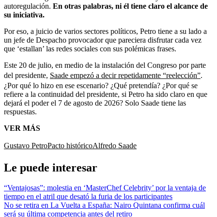
autoregulación.
En otras palabras, ni él tiene claro el alcance de
su iniciativa.
Por eso, a juicio de varios sectores políticos, Petro tiene a su lado a
un jefe de Despacho provocador que pareciera disfrutar cada vez
que ‘estallan’ las redes sociales con sus polémicas frases.
Este 20 de julio, en medio de la instalación del Congreso por parte
del presidente,
Saade empezó a decir repetidamente “reelección”
.
¿Por qué lo hizo en ese escenario? ¿Qué pretendía? ¿Por qué se
refiere a la continuidad del presidente, si Petro ha sido claro en que
dejará el poder el 7 de agosto de 2026? Solo Saade tiene las
respuestas.
VER MÁS
Gustavo Petro
Pacto histórico
Alfredo Saade
Le puede interesar
“Ventajosas”: molestia en ‘MasterChef Celebrity’ por la ventaja de
tiempo en el atril que desató la furia de los participantes
No se retira en La Vuelta a España: Nairo Quintana confirma cuál
será su última competencia antes del retiro