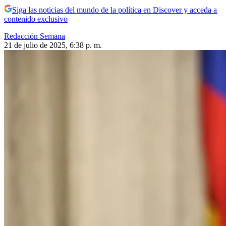
Siga las noticias del mundo de la política en Discover y acceda a
contenido exclusivo
Redacción Semana
21 de julio de 2025, 6:38 p. m.