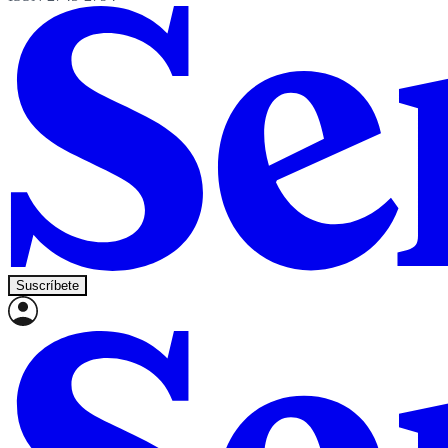
Suscríbete