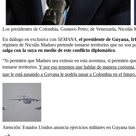
Los presidentes de Colombia, Gustavo Petro; de Venezuela, Nicolás 
En diálogo en exclusiva con
SEMANA
,
el presidente de Guyana, Ir
régimen de Nicolás Maduro pretende tomarse territorios que no son par
salga con la suya en medio de este conflicto diplomático
.
“Si permiten que Maduro sea exitoso en esta aventura, si permiten que
tomarse territorios.
Y por eso tenemos que hablar de manera conjunta, c
que le está pasando a Guyana le podría pasar a Colombia en el futuro.
Atención: Estados Unidos anuncia ejercicios militares en Guyana tras