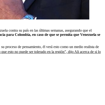
zuela contra su país en las últimas semanas, asegurando que el
ncia para Colombia, en caso de que se permita que Venezuela se
n su proceso de pensamiento, él verá esto como un medio realista de
e esto no puede ser tolerado en la región”, dijo Ali acerca de si lo