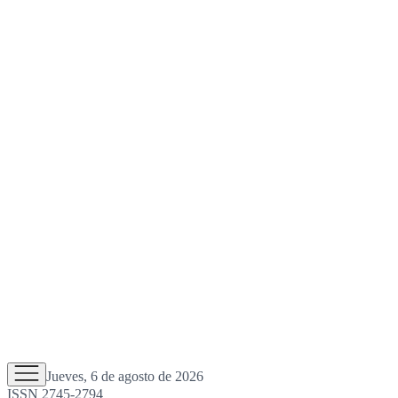
Jueves, 6 de agosto de 2026
ISSN 2745-2794