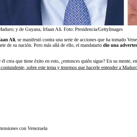
Maduro; y de Guyana, Irfaan Ali.
Foto:
Presidencia/GettyImages
faan Ali
, se manifestó contra una serie de acciones que ha tomado Vene
te de su nación. Pero más allá de ello, el mandatario
dio una adverte
 él crea que tiene éxito en esto, ¿entonces quién sigue? En su mente, e
ontundente, sobre este tema y tenemos que hacerle entender a Maduro qu
 tensiones con Venezuela