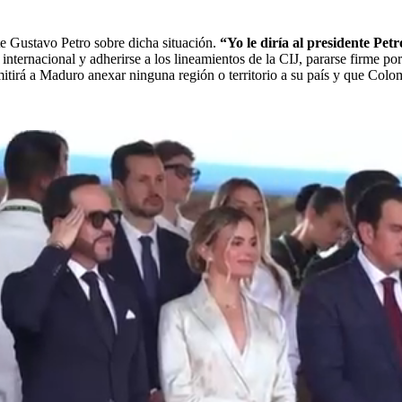
te Gustavo Petro sobre dicha situación.
“Yo le diría al presidente Petr
internacional y adherirse a los lineamientos de la CIJ, pararse firme po
irá a Maduro anexar ninguna región o territorio a su país y que Colomb