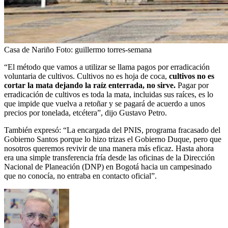
Casa de Nariño
Foto:
guillermo torres-semana
“El método que vamos a utilizar se llama pagos por erradicación
voluntaria de cultivos. Cultivos no es hoja de coca,
cultivos no es
cortar la mata dejando la raíz enterrada, no sirve.
Pagar por
erradicación de cultivos es toda la mata, incluidas sus raíces, es lo
que impide que vuelva a retoñar y se pagará de acuerdo a unos
precios por tonelada, etcétera”, dijo Gustavo Petro.
También expresó: “La encargada del PNIS, programa fracasado del
Gobierno Santos porque lo hizo trizas el Gobierno Duque, pero que
nosotros queremos revivir de una manera más eficaz. Hasta ahora
era una simple transferencia fría desde las oficinas de la Dirección
Nacional de Planeación (DNP) en Bogotá hacia un campesinado
que no conocía, no entraba en contacto oficial”.