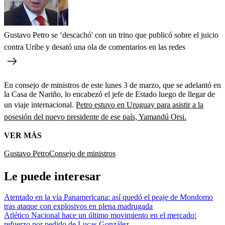
Gustavo Petro se ‘descachó' con un trino que publicó sobre el juicio
contra Uribe y desató una ola de comentarios en las redes
En consejo de ministros de este lunes 3 de marzo, que se adelantó en
la Casa de Nariño, lo encabezó el jefe de Estado luego de llegar de
un viaje internacional.
Petro estuvo en Uruguay para asistir a la
posesión del nuevo presidente de ese país, Yamandú Orsi.
VER MÁS
Gustavo Petro
Consejo de ministros
Le puede interesar
Atentado en la vía Panamericana: así quedó el peaje de Mondomo
tras ataque con explosivos en plena madrugada
Atlético Nacional hace un último movimiento en el mercado:
refuerzo por pedido de Lucas González