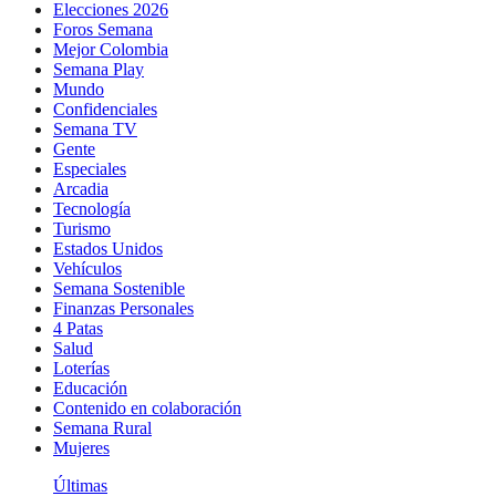
Elecciones 2026
Foros Semana
Mejor Colombia
Semana Play
Mundo
Confidenciales
Semana TV
Gente
Especiales
Arcadia
Tecnología
Turismo
Estados Unidos
Vehículos
Semana Sostenible
Finanzas Personales
4 Patas
Salud
Loterías
Educación
Contenido en colaboración
Semana Rural
Mujeres
Últimas