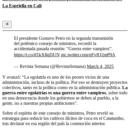
La Espriella en Cali
El presidente Gustavo Petro en la segunda transmisión
del polémico consejo de ministros, recordó la
accidentada pasada reunión: “Guerra entre vampiros”.
https://t.co/if1kX8qDUN
pic.twitter.com/nFvfQ2mP9A
— Revista Semana (@RevistaSemana)
March 4, 2025
Y avanzó: “La egolatría es uno de los peores vicios de una
administración, incluso de la política. Por eso se destruyen proyectos
colectivos, tanto en la política como en la administración pública.
La
guerra entre egolatrías es una guerra entre vampiros
, sobre todo
en una democracia donde los gobiernos se deben al pueblo, a la
gente, no a nuestras propias ambiciones”.
Sobre el espíritu de este consejo de ministros, Petro reveló su
estrategia para reducir los cultivos ilícitos de coca en el Catatumbo,
tras declarar en esa región del país la conmoción interior.