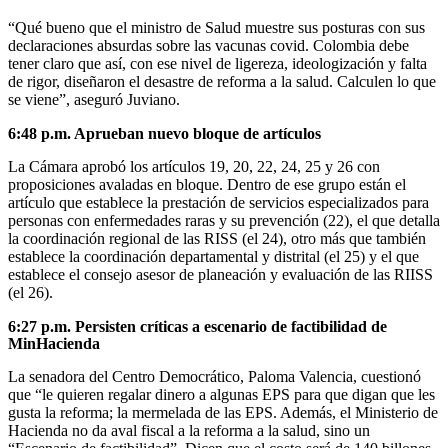
“Qué bueno que el ministro de Salud muestre sus posturas con sus
declaraciones absurdas sobre las vacunas covid. Colombia debe
tener claro que así, con ese nivel de ligereza, ideologización y falta
de rigor, diseñaron el desastre de reforma a la salud. Calculen lo que
se viene”, aseguró Juviano.
6:48 p.m. Aprueban nuevo bloque de artículos
La Cámara aprobó los artículos 19, 20, 22, 24, 25 y 26 con
proposiciones avaladas en bloque. Dentro de ese grupo están el
artículo que establece la prestación de servicios especializados para
personas con enfermedades raras y su prevención (22), el que detalla
la coordinación regional de las RISS (el 24), otro más que también
establece la coordinación departamental y distrital (el 25) y el que
establece el consejo asesor de planeación y evaluación de las RIISS
(el 26).
6:27 p.m. Persisten críticas a escenario de factibilidad de
MinHacienda
La senadora del Centro Democrático, Paloma Valencia, cuestionó
que “le quieren regalar dinero a algunas EPS para que digan que les
gusta la reforma; la mermelada de las EPS. Además, el Ministerio de
Hacienda no da aval fiscal a la reforma a la salud, sino un