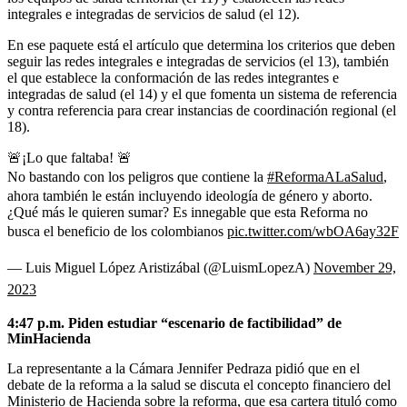
integrales e integradas de servicios de salud (el 12).
En ese paquete está el artículo que determina los criterios que deben
seguir las redes integrales e integradas de servicios (el 13), también
el que establece la conformación de las redes integrantes e
integradas de salud (el 14) y el que fomenta un sistema de referencia
y contra referencia para crear instancias de coordinación regional (el
18).
🚨¡Lo que faltaba! 🚨
No bastando con los peligros que contiene la
#ReformaALaSalud
,
ahora también le están incluyendo ideología de género y aborto.
¿Qué más le quieren sumar? Es innegable que esta Reforma no
busca el beneficio de los colombianos
pic.twitter.com/wbOA6ay32F
— Luis Miguel López Aristizábal (@LuismLopezA)
November 29,
2023
4:47 p.m.
Piden estudiar “escenario de factibilidad” de
MinHacienda
La representante a la Cámara Jennifer Pedraza pidió que en el
debate de la reforma a la salud se discuta el concepto financiero del
Ministerio de Hacienda sobre la reforma, que esa cartera tituló como