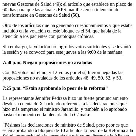
nuevas Gestoras de Salud (49); el artículo que establece un plazo de
60 días para que las actuales EPS manifiesten su intención de
transformarse en Gestoras de Salud (50).
Otro de los artículos que ha generado cuestionamientos y que estaba
incluido en la votación en este bloque es el 54, que habla de la
atención a los pacientes con patologías crónicas.
Sin embargo, la votación no logró los votos suficientes y se levantó
la sesión y se convocó para este jueves a las 9:00 de la mañana.
7:50 p.m. Niegan proposiciones no avaladas
Con 84 votos por el no, y 12 votos por el sí, fueron negadas las
proposiciones no avaladas de los artículos 48, 49, 50, 52, y 53.
7:25 p.m. “Están aprobando lo peor de la reforma”
La representante Jennifer Pedraza hizo un fuerte pronunciamiento
desde su cuenta de X haciendo referencia a las declaraciones que
hizo más temprano el ministro Jaramillo, y también a lo aprobado
hasta el momento en la plenaria de la Cámara:
“Pésimas las declaraciones de ministro de Salud, pero peor es que
estén aprobando a bloques de 10 artículos lo peor de la Reforma a la
Salud, aprovechando la ausencia de mis compañeros de la Alianza