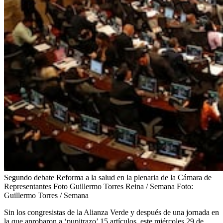
Segundo debate Reforma a la salud en la plenaria de la Cámara de
Representantes Foto Guillermo Torres Reina / Semana
Foto:
Guillermo Torres / Semana
Sin los congresistas de la Alianza Verde y después de una jornada en
la que aprobaron a ‘pupitrazo’ 15 artículos, este miércoles 29 de