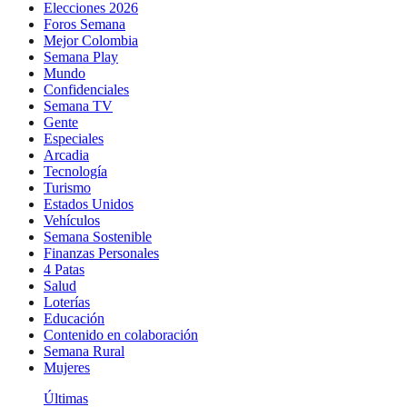
Elecciones 2026
Foros Semana
Mejor Colombia
Semana Play
Mundo
Confidenciales
Semana TV
Gente
Especiales
Arcadia
Tecnología
Turismo
Estados Unidos
Vehículos
Semana Sostenible
Finanzas Personales
4 Patas
Salud
Loterías
Educación
Contenido en colaboración
Semana Rural
Mujeres
Últimas