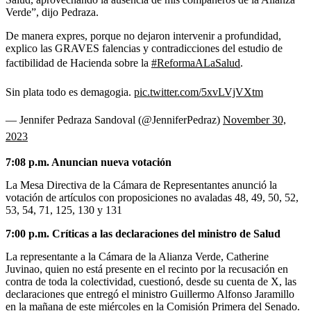
Verde”, dijo Pedraza.
De manera expres, porque no dejaron intervenir a profundidad,
explico las GRAVES falencias y contradicciones del estudio de
factibilidad de Hacienda sobre la
#ReformaALaSalud
.
Sin plata todo es demagogia.
pic.twitter.com/5xvLVjVXtm
— Jennifer Pedraza Sandoval (@JenniferPedraz)
November 30,
2023
7:08 p.m. Anuncian nueva votación
La Mesa Directiva de la Cámara de Representantes anunció la
votación de artículos con proposiciones no avaladas 48, 49, 50, 52,
53, 54, 71, 125, 130 y 131
7:00 p.m. Críticas a las declaraciones del ministro de Salud
La representante a la Cámara de la Alianza Verde, Catherine
Juvinao, quien no está presente en el recinto por la recusación en
contra de toda la colectividad, cuestionó, desde su cuenta de X, las
declaraciones que entregó el ministro Guillermo Alfonso Jaramillo
en la mañana de este miércoles en la Comisión Primera del Senado.