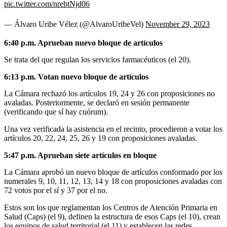
pic.twitter.com/nrebtNjd06
— Álvaro Uribe Vélez (@AlvaroUribeVel)
November 29, 2023
6:40 p.m. Aprueban nuevo bloque de artículos
Se trata del que regulan los servicios farmacéuticos (el 20).
6:13 p.m. Votan nuevo bloque de artículos
La Cámara rechazó los artículos 19, 24 y 26 con proposiciones no
avaladas. Posteriormente, se declaró en sesión permanente
(verificando que sí hay cuórum).
Una vez verificada la asistencia en el recinto, procedieron a votar los
artículos 20, 22, 24, 25, 26 y 19 con proposiciones avaladas.
5:47 p.m. Aprueban siete artículos en bloque
La Cámara aprobó un nuevo bloque de artículos conformado por los
numerales 9, 10, 11, 12, 13, 14 y 18 con proposiciones avaladas con
72 votos por el sí y 37 por el no.
Estos son los que reglamentan los Centros de Atención Primaria en
Salud (Caps) (el 9), definen la estructura de esos Caps (el 10), crean
los equipos de salud territorial (el 11) y establecen las redes