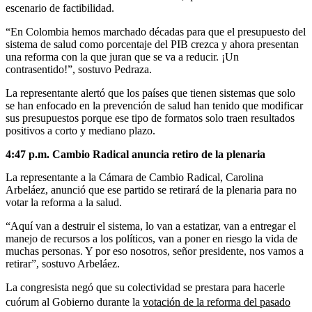
escenario de factibilidad.
“En Colombia hemos marchado décadas para que el presupuesto del
sistema de salud como porcentaje del PIB crezca y ahora presentan
una reforma con la que juran que se va a reducir. ¡Un
contrasentido!”, sostuvo Pedraza.
La representante alertó que los países que tienen sistemas que solo
se han enfocado en la prevención de salud han tenido que modificar
sus presupuestos porque ese tipo de formatos solo traen resultados
positivos a corto y mediano plazo.
4:47 p.m.
Cambio Radical anuncia retiro de la plenaria
La representante a la Cámara de Cambio Radical, Carolina
Arbeláez, anunció que ese partido se retirará de la plenaria para no
votar la reforma a la salud.
“Aquí van a destruir el sistema, lo van a estatizar, van a entregar el
manejo de recursos a los políticos, van a poner en riesgo la vida de
muchas personas. Y por eso nosotros, señor presidente, nos vamos a
retirar”, sostuvo Arbeláez.
La congresista negó que su colectividad se prestara para hacerle
cuórum al Gobierno durante la
votación de la reforma del pasado