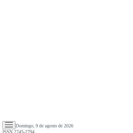
Domingo, 9 de agosto de 2026
ISSN 2745-2794