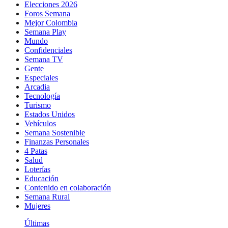
Elecciones 2026
Foros Semana
Mejor Colombia
Semana Play
Mundo
Confidenciales
Semana TV
Gente
Especiales
Arcadia
Tecnología
Turismo
Estados Unidos
Vehículos
Semana Sostenible
Finanzas Personales
4 Patas
Salud
Loterías
Educación
Contenido en colaboración
Semana Rural
Mujeres
Últimas