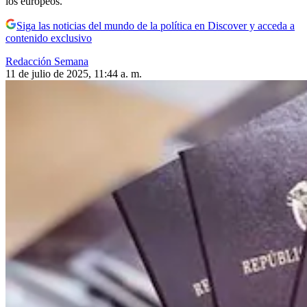
los europeos.
Siga las noticias del mundo de la política en Discover y acceda a
contenido exclusivo
Redacción Semana
11 de julio de 2025, 11:44 a. m.