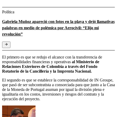
Política
Gabriela Muñoz apareció con fotos en la playa y dejó llamativas
palabras en medio de polémica por Aerocivil: “Elijo mi
revolución”
El primero es que se redujo el alcance con la transferencia de
responsabilidades financieras y operativas
al Ministerio de
Relaciones Exteriores de Colombia a través del Fondo
Rotatorio de la Cancillería y la Imprenta Nacional.
El segundo es que se establece la corresponsabilidad de IN Groupe,
que pasó de ser subcontratista a consorciada para que junto a la Casa
de la Moneda de Portugal asuman por igual la división plena e
igualitaria en los costos, inversiones y riesgos del contrato y la
ejecución del proyecto.