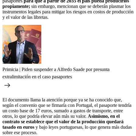
pasaportes
para que a partir de 2035 el país pueda producirlos
propiamente;
sin embargo, mencionan que se deberán plasmar los
instrumentos legales para mitigar los riesgos en costos de producción
y el valor de las libretas.
Primicia | Piden suspender a Alfredo Saade por presunta
extralimitación en el caso pasaportes
El documento llama la atención porque ya se ha conocido que,
según el convenio que se firmaría con Portugal, el pasaporte tendría
un costo base de 17 euros, sumado a gastos de transporte, entre
otros, lo que podría elevar aún más su valor.
Asimismo, en el
contrato se establece que el valor de la producción quedará
tasado en euros
y bajo leyes portuguesas, lo que genera más dudas
sobre ese proceso.