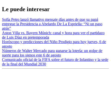
Le puede interesar
Sofía Petro lanzó llamativo mensaje días antes de que su papá
entregue la Presidencia a Abelardo De La Espriella: “Ni un paso
atrás”
Aston Villa vs. Bayern Múnich: canal y hora para ver el partidazo
de Luis Díaz en pretemporada
Horóscopo y predicciones del Niño Prodigio para hoy jueves, 6 de
agosto
Números de Walter Mercado para ganarse la lotería: un golpe de
suerte para los signos este 6 de agosto
Comunicado oficial de la FIFA sobre el futuro de Infantino y la sede
de la final del Mundial 2030