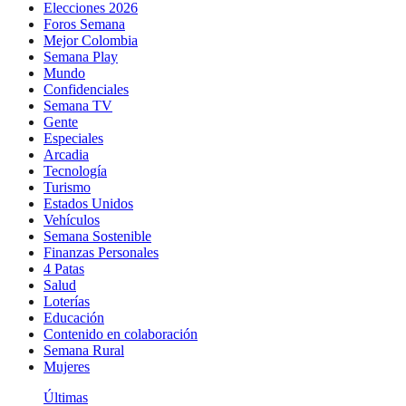
Elecciones 2026
Foros Semana
Mejor Colombia
Semana Play
Mundo
Confidenciales
Semana TV
Gente
Especiales
Arcadia
Tecnología
Turismo
Estados Unidos
Vehículos
Semana Sostenible
Finanzas Personales
4 Patas
Salud
Loterías
Educación
Contenido en colaboración
Semana Rural
Mujeres
Últimas