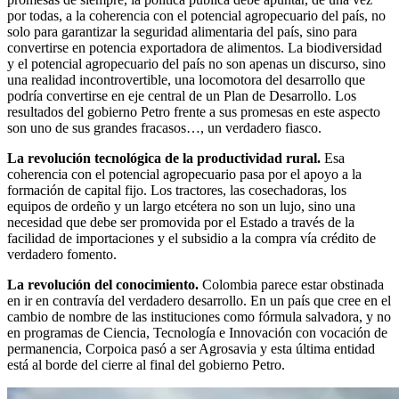
por todas, a la coherencia con el potencial agropecuario del país, no
solo para garantizar la seguridad alimentaria del país, sino para
convertirse en potencia exportadora de alimentos. La biodiversidad
y el potencial agropecuario del país no son apenas un discurso, sino
una realidad incontrovertible, una locomotora del desarrollo que
podría convertirse en eje central de un Plan de Desarrollo. Los
resultados del gobierno Petro frente a sus promesas en este aspecto
son uno de sus grandes fracasos…, un verdadero fiasco.
La revolución tecnológica de la productividad rural.
Esa
coherencia con el potencial agropecuario pasa por el apoyo a la
formación de capital fijo. Los tractores, las cosechadoras, los
equipos de ordeño y un largo etcétera no son un lujo, sino una
necesidad que debe ser promovida por el Estado a través de la
facilidad de importaciones y el subsidio a la compra vía crédito de
verdadero fomento.
La revolución del conocimiento.
Colombia parece estar obstinada
en ir en contravía del verdadero desarrollo. En un país que cree en el
cambio de nombre de las instituciones como fórmula salvadora, y no
en programas de Ciencia, Tecnología e Innovación con vocación de
permanencia, Corpoica pasó a ser Agrosavia y esta última entidad
está al borde del cierre al final del gobierno Petro.