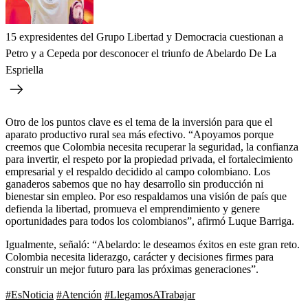
15 expresidentes del Grupo Libertad y Democracia cuestionan a
Petro y a Cepeda por desconocer el triunfo de Abelardo De La
Espriella
Otro de los puntos clave es el tema de la inversión para que el
aparato productivo rural sea más efectivo. “Apoyamos porque
creemos que Colombia necesita recuperar la seguridad, la confianza
para invertir, el respeto por la propiedad privada, el fortalecimiento
empresarial y el respaldo decidido al campo colombiano. Los
ganaderos sabemos que no hay desarrollo sin producción ni
bienestar sin empleo. Por eso respaldamos una visión de país que
defienda la libertad, promueva el emprendimiento y genere
oportunidades para todos los colombianos”, afirmó Luque Barriga.
Igualmente, señaló: “Abelardo: le deseamos éxitos en este gran reto.
Colombia necesita liderazgo, carácter y decisiones firmes para
construir un mejor futuro para las próximas generaciones”.
#EsNoticia
#Atención
#LlegamosATrabajar