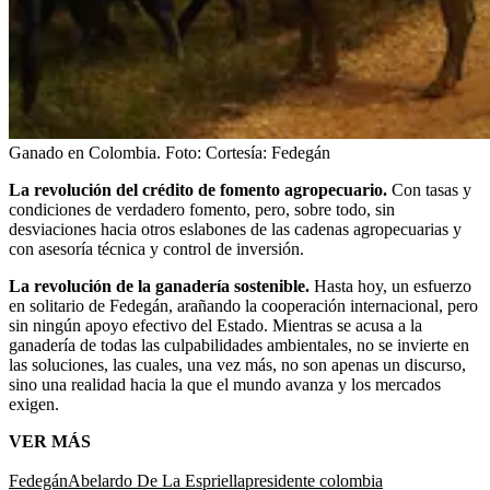
Ganado en Colombia.
Foto:
Cortesía: Fedegán
La revolución del crédito de fomento agropecuario.
Con tasas y
condiciones de verdadero fomento, pero, sobre todo, sin
desviaciones hacia otros eslabones de las cadenas agropecuarias y
con asesoría técnica y control de inversión.
La revolución de la ganadería sostenible.
Hasta hoy, un esfuerzo
en solitario de Fedegán, arañando la cooperación internacional, pero
sin ningún apoyo efectivo del Estado. Mientras se acusa a la
ganadería de todas las culpabilidades ambientales, no se invierte en
las soluciones, las cuales, una vez más, no son apenas un discurso,
sino una realidad hacia la que el mundo avanza y los mercados
exigen.
VER MÁS
Fedegán
Abelardo De La Espriella
presidente colombia