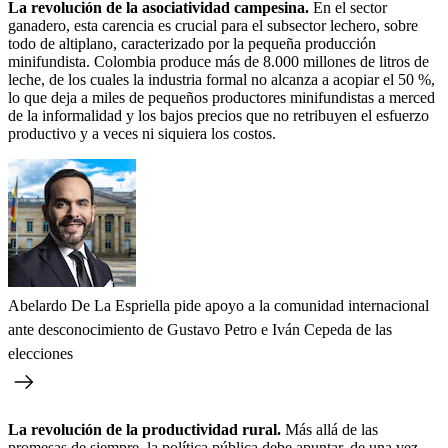
La revolución de la asociatividad campesina.
En el sector
ganadero, esta carencia es crucial para el subsector lechero, sobre
todo de altiplano, caracterizado por la pequeña producción
minifundista. Colombia produce más de 8.000 millones de litros de
leche, de los cuales la industria formal no alcanza a acopiar el 50 %,
lo que deja a miles de pequeños productores minifundistas a merced
de la informalidad y los bajos precios que no retribuyen el esfuerzo
productivo y a veces ni siquiera los costos.
Abelardo De La Espriella pide apoyo a la comunidad internacional
ante desconocimiento de Gustavo Petro e Iván Cepeda de las
elecciones
La revolución de la productividad rural.
Más allá de las
promesas de siempre, la política pública debe apuntar, de una vez