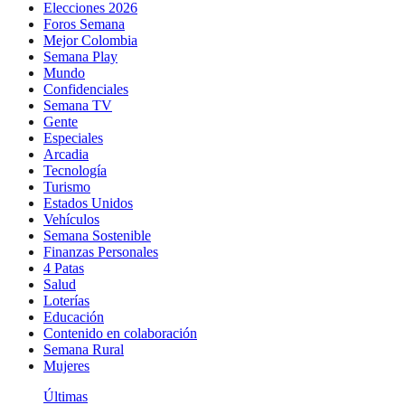
Elecciones 2026
Foros Semana
Mejor Colombia
Semana Play
Mundo
Confidenciales
Semana TV
Gente
Especiales
Arcadia
Tecnología
Turismo
Estados Unidos
Vehículos
Semana Sostenible
Finanzas Personales
4 Patas
Salud
Loterías
Educación
Contenido en colaboración
Semana Rural
Mujeres
Últimas