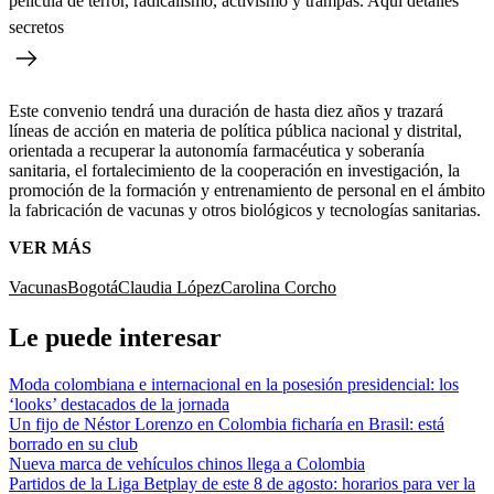
película de terror, radicalismo, activismo y trampas. Aquí detalles
secretos
Este convenio tendrá una duración de hasta diez años y trazará
líneas de acción en materia de política pública nacional y distrital,
orientada a recuperar la autonomía farmacéutica y soberanía
sanitaria, el fortalecimiento de la cooperación en investigación, la
promoción de la formación y entrenamiento de personal en el ámbito
la fabricación de vacunas y otros biológicos y tecnologías sanitarias.
VER MÁS
Vacunas
Bogotá
Claudia López
Carolina Corcho
Le puede interesar
Moda colombiana e internacional en la posesión presidencial: los
‘looks’ destacados de la jornada
Un fijo de Néstor Lorenzo en Colombia ficharía en Brasil: está
borrado en su club
Nueva marca de vehículos chinos llega a Colombia
Partidos de la Liga Betplay de este 8 de agosto: horarios para ver la