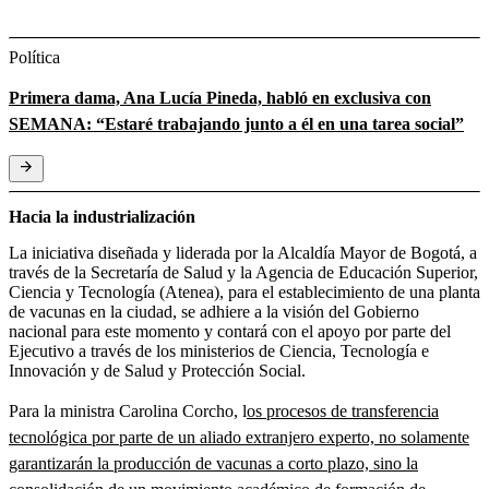
Política
Primera dama, Ana Lucía Pineda, habló en exclusiva con
SEMANA: “Estaré trabajando junto a él en una tarea social”
Hacia la industrialización
La iniciativa diseñada y liderada por la Alcaldía Mayor de Bogotá, a
través de la Secretaría de Salud y la Agencia de Educación Superior,
Ciencia y Tecnología (Atenea), para el establecimiento de una planta
de vacunas en la ciudad, se adhiere a la visión del Gobierno
nacional para este momento y contará con el apoyo por parte del
Ejecutivo a través de los ministerios de Ciencia, Tecnología e
Innovación y de Salud y Protección Social.
Para la ministra Carolina Corcho, l
os procesos de transferencia
tecnológica por parte de un aliado extranjero experto, no solamente
garantizarán la producción de vacunas a corto plazo, sino la