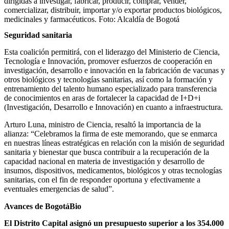
dirigidas a investigar, fabricar, producir, comprar, vender,
comercializar, distribuir, importar y/o exportar productos biológicos,
medicinales y farmacéuticos.
Foto:
Alcaldía de Bogotá
Seguridad sanitaria
Esta coalición permitirá, con el liderazgo del Ministerio de Ciencia,
Tecnología e Innovación, promover esfuerzos de cooperación en
investigación, desarrollo e innovación en la fabricación de vacunas y
otros biológicos y tecnologías sanitarias, así como la formación y
entrenamiento del talento humano especializado para transferencia
de conocimientos en aras de fortalecer la capacidad de I+D+i
(Investigación, Desarrollo e Innovación) en cuanto a infraestructura.
Arturo Luna, ministro de Ciencia, resaltó la importancia de la
alianza: “Celebramos la firma de este memorando, que se enmarca
en nuestras líneas estratégicas en relación con la misión de seguridad
sanitaria y bienestar que busca contribuir a la recuperación de la
capacidad nacional en materia de investigación y desarrollo de
insumos, dispositivos, medicamentos, biológicos y otras tecnologías
sanitarias, con el fin de responder oportuna y efectivamente a
eventuales emergencias de salud”.
Avances de BogotáBio
El Distrito Capital asignó un presupuesto superior a los 354.000