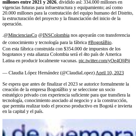
millones entre 2021 y 2026
, dividido así: 334.000 millones en
vigencias futuras para infraestructura y equipamiento; así como
20.000 millones para la contratación del equipo humano del Distrito,
la estructuración del proyecto y la financiación del inicio de la
operación.
.
@MincienciasCo
@INSColombia
nos apoyarán con transferencia
de conocimiento y tecnología para la fábrica
#BogotáBio
.
Con esta fábrica construida con $354.000 de impuestos de los
bogotanos y esta alianza Colombia será el 4to país de America
Latina en producir localmente vacunas.
pic.twitter.com/yOe4OljPij
— Claudia López Hernández (@ClaudiaLopez)
April 10, 2023
Se espera que antes de finalizar el 2023 se autorice formalmente la
creación de la empresa BogotáBio y se seleccione un socio
estratégico privado con experiencia suficiente para que transfiera la
tecnología, conocimiento asociado al negocio y a la construcción,
que permita realizar todo el proceso productivo en Bogotá e invierta
en la capital y el país.