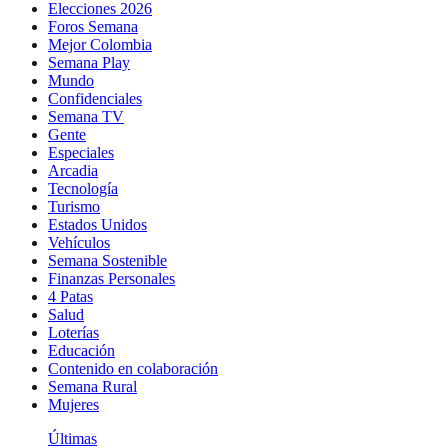
Elecciones 2026
Foros Semana
Mejor Colombia
Semana Play
Mundo
Confidenciales
Semana TV
Gente
Especiales
Arcadia
Tecnología
Turismo
Estados Unidos
Vehículos
Semana Sostenible
Finanzas Personales
4 Patas
Salud
Loterías
Educación
Contenido en colaboración
Semana Rural
Mujeres
Últimas