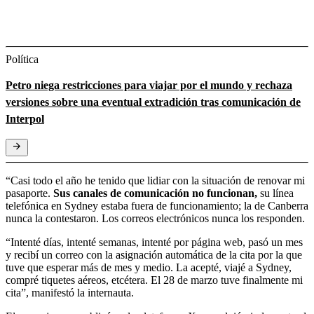
Política
Petro niega restricciones para viajar por el mundo y rechaza
versiones sobre una eventual extradición tras comunicación de
Interpol
“Casi todo el año he tenido que lidiar con la situación de renovar mi
pasaporte.
Sus canales de comunicación no funcionan,
su línea
telefónica en Sydney estaba fuera de funcionamiento; la de Canberra
nunca la contestaron. Los correos electrónicos nunca los responden.
“Intenté días, intenté semanas, intenté por página web, pasó un mes
y recibí un correo con la asignación automática de la cita por la que
tuve que esperar más de mes y medio. La acepté, viajé a Sydney,
compré tiquetes aéreos, etcétera. El 28 de marzo tuve finalmente mi
cita”, manifestó la internauta.