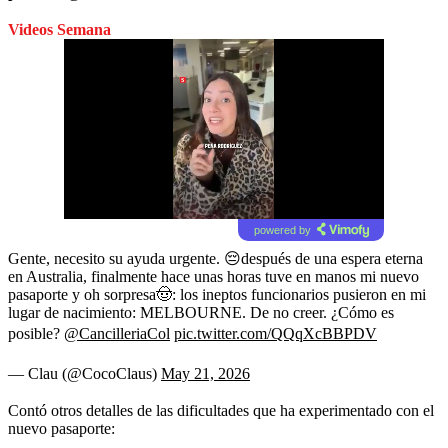
Videos Semana
powered by
Gente, necesito su ayuda urgente. 😔después de una espera eterna
en Australia, finalmente hace unas horas tuve en manos mi nuevo
pasaporte y oh sorpresa🤠: los ineptos funcionarios pusieron en mi
lugar de nacimiento: MELBOURNE. De no creer. ¿Cómo es
posible?
@CancilleriaCol
pic.twitter.com/QQqXcBBPDV
— Clau (@CocoClaus)
May 21, 2026
Contó otros detalles de las dificultades que ha experimentado con el
nuevo pasaporte: