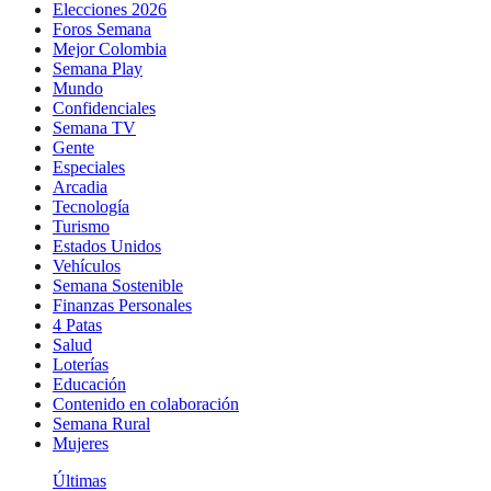
Elecciones 2026
Foros Semana
Mejor Colombia
Semana Play
Mundo
Confidenciales
Semana TV
Gente
Especiales
Arcadia
Tecnología
Turismo
Estados Unidos
Vehículos
Semana Sostenible
Finanzas Personales
4 Patas
Salud
Loterías
Educación
Contenido en colaboración
Semana Rural
Mujeres
Últimas