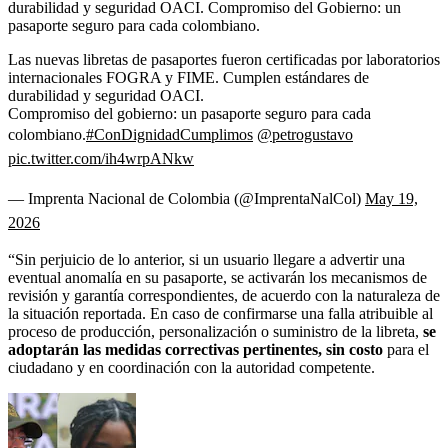
durabilidad y seguridad OACI. Compromiso del Gobierno: un
pasaporte seguro para cada colombiano.
Las nuevas libretas de pasaportes fueron certificadas por laboratorios
internacionales FOGRA y FIME. Cumplen estándares de
durabilidad y seguridad OACI.
Compromiso del gobierno: un pasaporte seguro para cada
colombiano.
#ConDignidadCumplimos
@petrogustavo
pic.twitter.com/ih4wrpANkw
— Imprenta Nacional de Colombia (@ImprentaNalCol)
May 19,
2026
“Sin perjuicio de lo anterior, si un usuario llegare a advertir una
eventual anomalía en su pasaporte, se activarán los mecanismos de
revisión y garantía correspondientes, de acuerdo con la naturaleza de
la situación reportada. En caso de confirmarse una falla atribuible al
proceso de producción, personalización o suministro de la libreta,
se
adoptarán las medidas correctivas pertinentes, sin costo
para el
ciudadano y en coordinación con la autoridad competente.