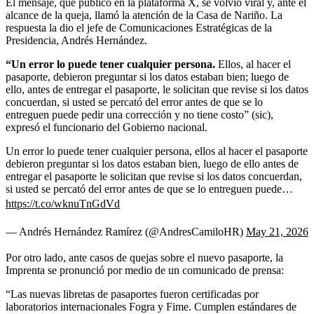
El mensaje, que publicó en la plataforma X, se volvió viral y, ante el
alcance de la queja, llamó la atención de la Casa de Nariño. La
respuesta la dio el jefe de Comunicaciones Estratégicas de la
Presidencia, Andrés Hernández.
“Un error lo puede tener cualquier persona.
Ellos, al hacer el
pasaporte, debieron preguntar si los datos estaban bien; luego de
ello, antes de entregar el pasaporte, le solicitan que revise si los datos
concuerdan, si usted se percató del error antes de que se lo
entreguen puede pedir una corrección y no tiene costo” (sic),
expresó el funcionario del Gobierno nacional.
Un error lo puede tener cualquier persona, ellos al hacer el pasaporte
debieron preguntar si los datos estaban bien, luego de ello antes de
entregar el pasaporte le solicitan que revise si los datos concuerdan,
si usted se percató del error antes de que se lo entreguen puede…
https://t.co/wknuTnGdVd
— Andrés Hernández Ramírez (@AndresCamiloHR)
May 21, 2026
Por otro lado, ante casos de quejas sobre el nuevo pasaporte, la
Imprenta se pronunció por medio de un comunicado de prensa:
“Las nuevas libretas de pasaportes fueron certificadas por
laboratorios internacionales Fogra y Fime. Cumplen estándares de