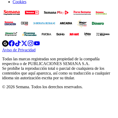
Cookies
Opens
Opens
Opens
Opens
Opens
in
in
in
in
in
Aviso de Privacidad
Opens
new
new
new
new
new
in
window
window
window
window
window
Todas las marcas registradas son propiedad de la compañía
new
respectiva o de PUBLICACIONES SEMANA S.A.
window
Se prohíbe la reproducción total o parcial de cualquiera de los
contenidos que aquí aparezca, así como su traducción a cualquier
idioma sin autorización escrita por su titular.
© 2026 Semana. Todos los derechos reservados.